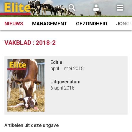
Spring
naar
inhoud
NIEUWS
MANAGEMENT
GEZONDHEID
JONG
VAKBLAD :
2018-2
Editie
april – mei 2018
Uitgavedatum
6 april 2018
Artikelen uit deze uitgave