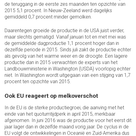
de teruggang in de eerste zes maanden ten opzichte van
2015 5,1 procent. In Nieuw-Zeeland werd dagelijks
gemiddeld 0,7 procent minder gemolken.
Daarentegen groeide de productie in de USA juist verder,
maar slechts gematigd. Vanaf januari tot en met mei was
de gemiddelde dagproductie 1,1 procent hoger dan in
dezelfde periode in 2015. Sinds juli zakt de productie echter
als gevolg van het warme weer en de droogte. Een lagere
productie dan in 2015 verwachten de experts van het
Landbouwministerie in Washington (USDA) voorlopig echter
niet. In Washington wordt uitgegaan van een stijging van 1,7
procent ten opzichte van 2015.
Ook EU reageert op melkoverschot
In de EU is de sterke productiegroei, die aanving met het
einde van het quotumtijdperk in april 2015, merkbaar
afgenomen. In juni 2016 was de productie voor het eerst dit
jaar lager dan in dezelfde maand vorig jaar. De cyclus in de
EU volgt de ontwikkelingen in Oceanië en Zuid-Amerika dus