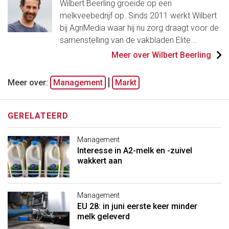
Wilbert Beerling groeide op een
melkveebedrijf op. Sinds 2011 werkt Wilbert
bij AgriMedia waar hij nu zorg draagt voor de
samenstelling van de vakbladen Elite...
Meer over Wilbert Beerling
Meer over:
Management
Markt
GERELATEERD
Management
Interesse in A2-melk en -zuivel
wakkert aan
Management
EU 28: in juni eerste keer minder
melk geleverd