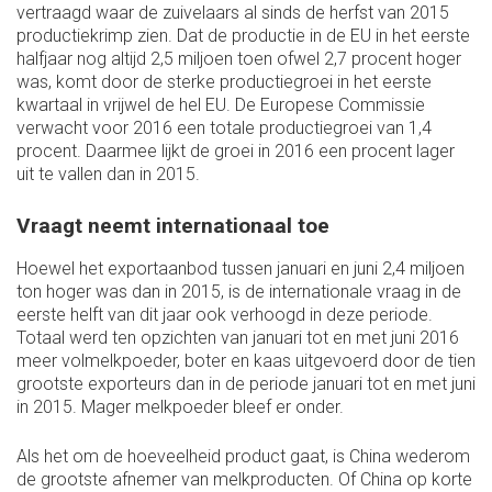
vertraagd waar de zuivelaars al sinds de herfst van 2015
productiekrimp zien. Dat de productie in de EU in het eerste
halfjaar nog altijd 2,5 miljoen toen ofwel 2,7 procent hoger
was, komt door de sterke productiegroei in het eerste
kwartaal in vrijwel de hel EU. De Europese Commissie
verwacht voor 2016 een totale productiegroei van 1,4
procent. Daarmee lijkt de groei in 2016 een procent lager
uit te vallen dan in 2015.
Vraagt neemt internationaal toe
Hoewel het exportaanbod tussen januari en juni 2,4 miljoen
ton hoger was dan in 2015, is de internationale vraag in de
eerste helft van dit jaar ook verhoogd in deze periode.
Totaal werd ten opzichten van januari tot en met juni 2016
meer volmelkpoeder, boter en kaas uitgevoerd door de tien
grootste exporteurs dan in de periode januari tot en met juni
in 2015. Mager melkpoeder bleef er onder.
Als het om de hoeveelheid product gaat, is China wederom
de grootste afnemer van melkproducten. Of China op korte