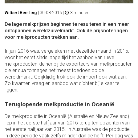
Wilbert Beerling
|
30-08-2016
|
3 minuten
De lage melkprijzen beginnen te resulteren in een meer
ontspannen wereldzuivelmarkt. Ook de prijsnoteringen
voor melkproducten trekken aan.
In juni 2016 was, vergeleken met dezelfde maand in 2015,
voor het eerst sinds lange tijd het aanbod van ruwe
melkproducten kleiner bij de exporteurs van melkproducten
die er qua tonnages het meest toedoen op de
wereldmarkt. Gelijktijdig trok ook de import ook wat aan.
Zo kwamen vraag en aanbod wat dichter bij elkaar te
liggen.
Teruglopende melkproductie in Oceanië
De melkproductie in Oceanië (Australië en Nieuw Zeeland)
liep in het eerste halfjaar van 2016 terug ten opzichten van
het eerste halfjaar van 2015. In Australië was de productie
in deze periode vaak zelfs minder dan de helft. Per dag was