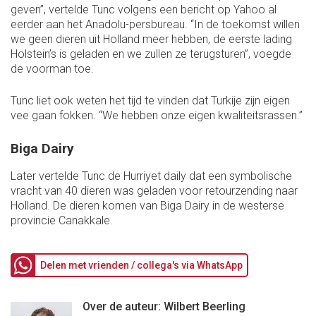
geven”, vertelde Tunc volgens een bericht op Yahoo al
eerder aan het Anadolu-persbureau. “In de toekomst willen
we geen dieren uit Holland meer hebben, de eerste lading
Holstein’s is geladen en we zullen ze terugsturen”, voegde
de voorman toe.
Tunc liet ook weten het tijd te vinden dat Turkije zijn eigen
vee gaan fokken. “We hebben onze eigen kwaliteitsrassen.”
Biga Dairy
Later vertelde Tunc de Hurriyet daily dat een symbolische
vracht van 40 dieren was geladen voor retourzending naar
Holland. De dieren komen van Biga Dairy in de westerse
provincie Canakkale.
Delen met vrienden / collega's via WhatsApp
Over de auteur: Wilbert Beerling