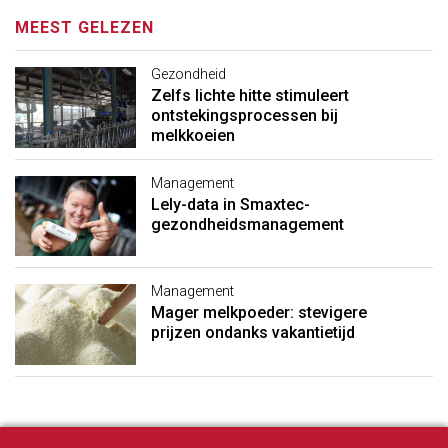
MEEST GELEZEN
Gezondheid
Zelfs lichte hitte stimuleert
ontstekingsprocessen bij
melkkoeien
Management
Lely-data in Smaxtec-
gezondheidsmanagement
Management
Mager melkpoeder: stevigere
prijzen ondanks vakantietijd