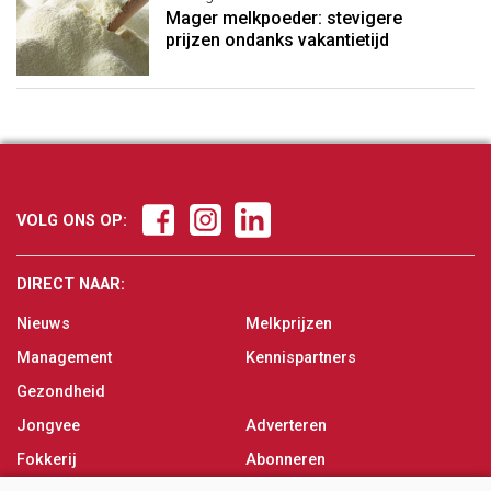
Mager melkpoeder: stevigere
prijzen ondanks vakantietijd
VOLG ONS OP:
DIRECT NAAR:
Nieuws
Melkprijzen
Management
Kennispartners
Gezondheid
Jongvee
Adverteren
Fokkerij
Abonneren