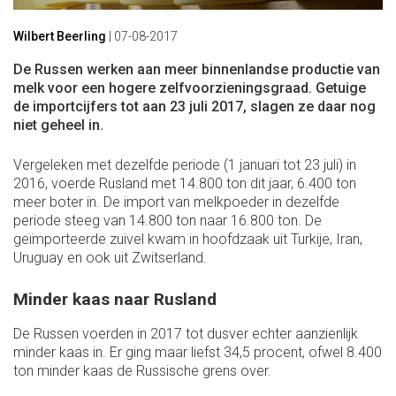
Wilbert Beerling
|
07-08-2017
De Russen werken aan meer binnenlandse productie van
melk voor een hogere zelfvoorzieningsgraad. Getuige
de importcijfers tot aan 23 juli 2017, slagen ze daar nog
niet geheel in.
Vergeleken met dezelfde periode (1 januari tot 23 juli) in
2016, voerde Rusland met 14.800 ton dit jaar, 6.400 ton
meer boter in. De import van melkpoeder in dezelfde
periode steeg van 14.800 ton naar 16.800 ton. De
geïmporteerde zuivel kwam in hoofdzaak uit Turkije, Iran,
Uruguay en ook uit Zwitserland.
Minder kaas naar Rusland
De Russen voerden in 2017 tot dusver echter aanzienlijk
minder kaas in. Er ging maar liefst 34,5 procent, ofwel 8.400
ton minder kaas de Russische grens over.