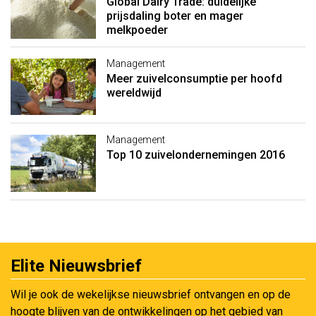
Global Dairy Trade: duidelijke
prijsdaling boter en mager
melkpoeder
Management
Meer zuivelconsumptie per hoofd
wereldwijd
Management
Top 10 zuivelondernemingen 2016
Elite Nieuwsbrief
Wil je ook de wekelijkse nieuwsbrief ontvangen en op de
hoogte blijven van de ontwikkelingen op het gebied van