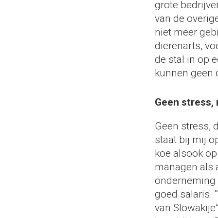
grote bedrijve
van de overig
niet meer gebr
dierenarts, v
de stal in op 
kunnen geen d
Geen stress, 
Geen stress, 
staat bij mij 
koe alsook op 
managen als a
onderneming 
goed salaris.
van Slowakije