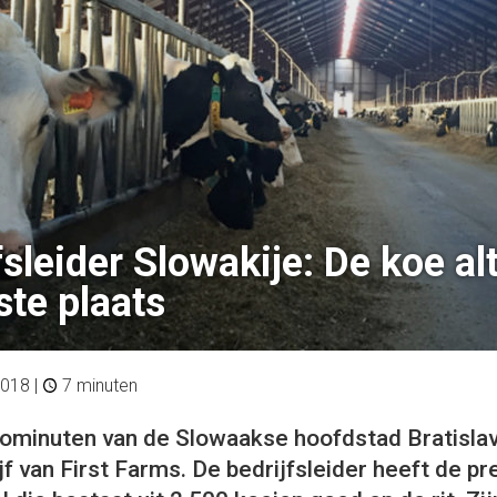
fsleider Slowakije: De koe alt
ste plaats
2018
|
7 minuten
ominuten van de Slowaakse hoofdstad Bratislava
f van First Farms. De bedrijfsleider heeft de pr