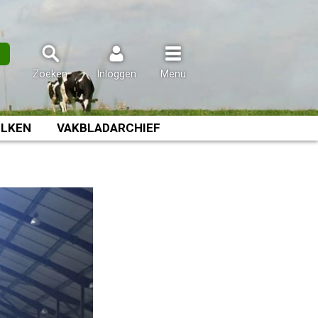
n
Zoeken
Inloggen
Menu
LKEN
VAKBLADARCHIEF