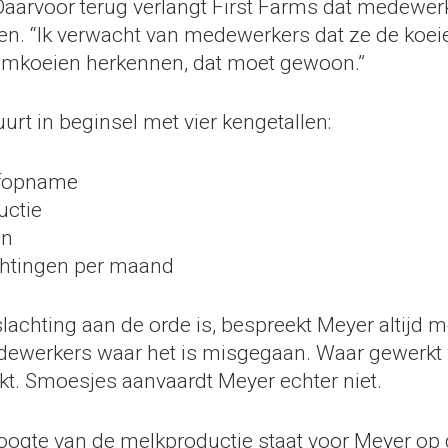
Daarvoor terug verlangt First Farms dat medewer
ten. “Ik verwacht van medewerkers dat ze de koe
emkoeien herkennen, dat moet gewoon.”
urt in beginsel met vier kengetallen:
fopname
uctie
en
htingen per maand
achting aan de orde is, bespreekt Meyer altijd m
ewerkers waar het is misgegaan. Waar gewerkt
t. Smoesjes aanvaardt Meyer echter niet.
oogte van de melkproductie staat voor Meyer op