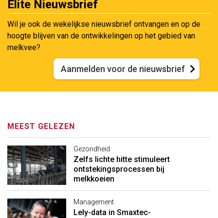
Elite Nieuwsbrief
Wil je ook de wekelijkse nieuwsbrief ontvangen en op de
hoogte blijven van de ontwikkelingen op het gebied van
melkvee?
Aanmelden voor de nieuwsbrief
MEEST GELEZEN
Gezondheid
Zelfs lichte hitte stimuleert
ontstekingsprocessen bij
melkkoeien
Management
Lely-data in Smaxtec-