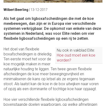
Wilbert Beerling
|
13-12-2017
Als het gaat om ligboxafscheidingen die met de koe
meebewegen, dan zijn er in Europa vier verschillende
systemen verkrijgbaar. De opkomst van enkele van deze
systemen in Nederland, was voor Elite reden om vier
flexibele ligboxafscheidingen op een rij te zetten.
Het doel van flexibele
Nu ook in vakblad Elite:
boxafscheidingen is drieledig.
Hoe oud moet een koe
Ten eerste moet het voor de
worden?
koe mogelijk maken in meer
natuurlijke houding te liggen. Ten twee geven flexibele
afscheidingen de koe meer bewegingsvrijheid en
minimaliseren de kans op letsel als ze ergens tegenaan
stoot. Als laatst kan de koe in de box uitwijken naar voren
of opzij als een dominante of tochtige koe haar opjaagt.
Hoe vier verschillende flexibele ligboxafscheidingen
bovenstaande doelen waarborgen, op welke afmetingen