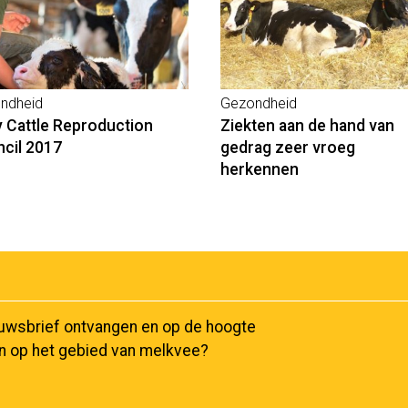
ndheid
Gezondheid
y Cattle Reproduction
Ziekten aan de hand van
cil 2017
gedrag zeer vroeg
herkennen
euwsbrief ontvangen en op de hoogte
en op het gebied van melkvee?