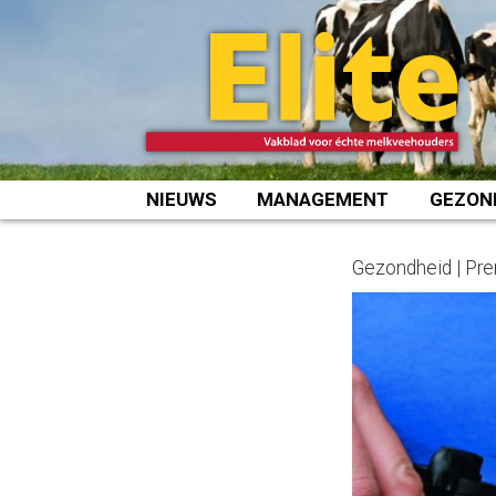
Spring
naar
inhoud
NIEUWS
MANAGEMENT
GEZON
Gezondheid | Pr