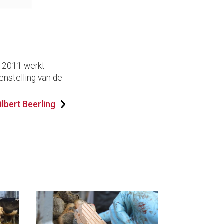
s 2011 werkt
enstelling van de
lbert Beerling