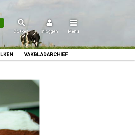
n
Zoeken
Inloggen
Menu
LKEN
VAKBLADARCHIEF