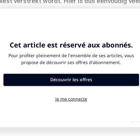
est verstrekt wordt. Hier is dus eenvoudig veel
.