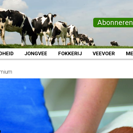
Abonnere
DHEID
JONGVEE
FOKKERIJ
VEEVOER
ME
emium