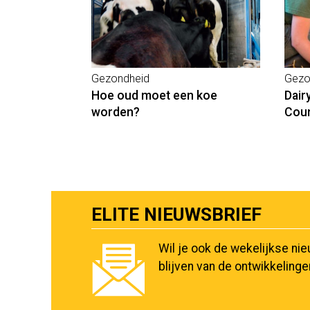
Gezondheid
Gezo
Hoe oud moet een koe
Dair
worden?
Coun
ELITE NIEUWSBRIEF
Wil je ook de wekelijkse ni
blijven van de ontwikkeling