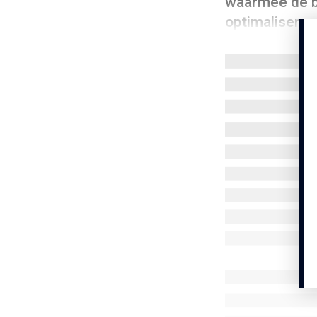
waarmee de bi
optimaliseren