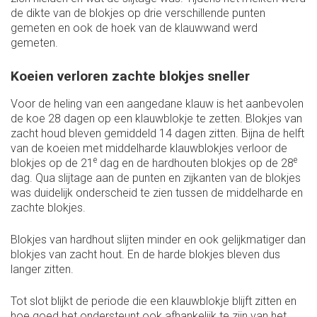
de dikte van de blokjes op drie verschillende punten
gemeten en ook de hoek van de klauwwand werd
gemeten.
Koeien verloren zachte blokjes sneller
Voor de heling van een aangedane klauw is het aanbevolen
de koe 28 dagen op een klauwblokje te zetten. Blokjes van
zacht houd bleven gemiddeld 14 dagen zitten. Bijna de helft
van de koeien met middelharde klauwblokjes verloor de
e
e
blokjes op de 21
dag en de hardhouten blokjes op de 28
dag. Qua slijtage aan de punten en zijkanten van de blokjes
was duidelijk onderscheid te zien tussen de middelharde en
zachte blokjes.
Blokjes van hardhout slijten minder en ook gelijkmatiger dan
blokjes van zacht hout. En de harde blokjes bleven dus
langer zitten.
Tot slot blijkt de periode die een klauwblokje blijft zitten en
hoe goed het ondersteunt ook afhankelijk te zijn van het