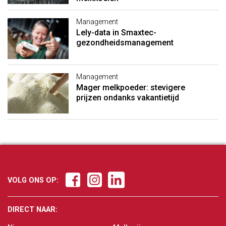
Management
Lely-data in Smaxtec-
gezondheidsmanagement
Management
Mager melkpoeder: stevigere
prijzen ondanks vakantietijd
VOLG ONS OP:
DIRECT NAAR: