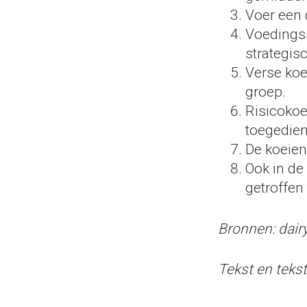
Voer een 
Voedingss
strategis
Verse koe
groep.
Risicokoe
toegedien
De koeien
Ook in de
getroffen 
Bronnen: dair
Tekst en teks