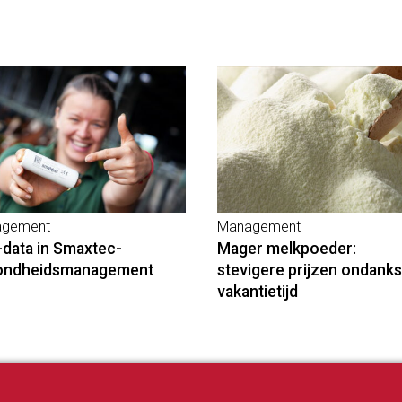
gement
Management
-data in Smaxtec-
Mager melkpoeder:
ondheidsmanagement
stevigere prijzen ondanks
vakantietijd