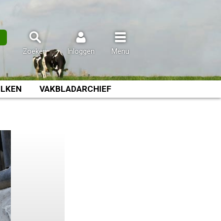
n
Zoeken
Inloggen
Menu
LKEN
VAKBLADARCHIEF