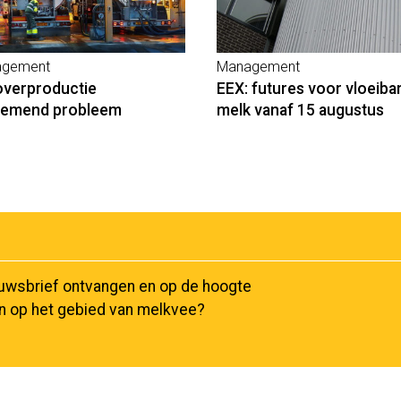
gement
Management
overproductie
EEX: futures voor vloeiba
nemend probleem
melk vanaf 15 augustus
euwsbrief ontvangen en op de hoogte
en op het gebied van melkvee?