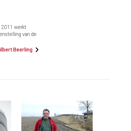
s 2011 werkt
enstelling van de
lbert Beerling