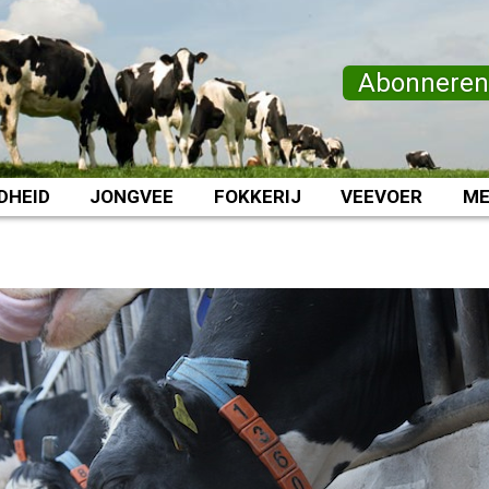
Abonnere
DHEID
JONGVEE
FOKKERIJ
VEEVOER
ME