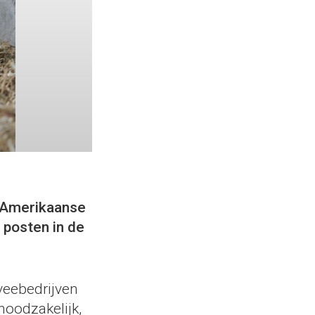
e Amerikaanse
 posten in de
kveebedrijven
 noodzakelijk,