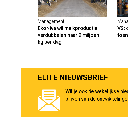
Management
Mana
EkoNiva wil melkproductie
VS: 
verdubbelen naar 2 miljoen
toe
kg per dag
ELITE NIEUWSBRIEF
Wil je ook de wekelijkse ni
blijven van de ontwikkeling