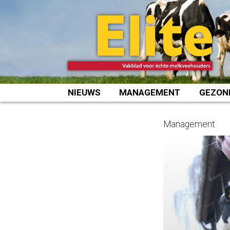
Spring
naar
inhoud
NIEUWS
MANAGEMENT
GEZON
Management