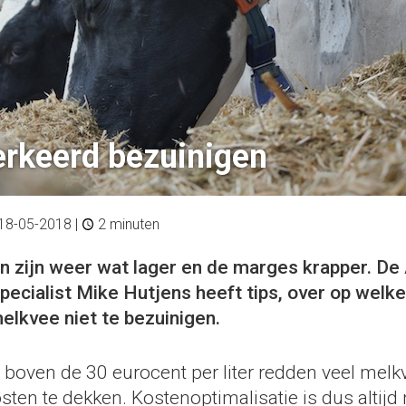
erkeerd bezuinigen
18-05-2018
|
2 minuten
n zijn weer wat lager en de marges krapper. D
ecialist Mike Hutjens heeft tips, over op welke
elkvee niet te bezuinigen.
n boven de 30 eurocent per liter redden veel mel
kosten te dekken. Kostenoptimalisatie is dus altijd