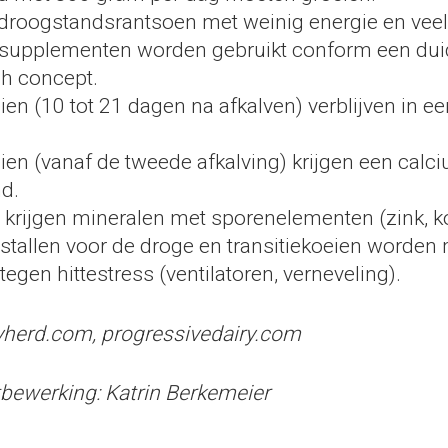
droogstandsrantsoen met weinig energie en veel 
upplementen worden gebruikt conform een duid
ch concept.
ien (10 tot 21 dagen na afkalven) verblijven in ee
ien (vanaf de tweede afkalving) krijgen een calc
d.
 krijgen mineralen met sporenelementen (zink, ko
 stallen voor de droge en transitiekoeien worden
tegen hittestress (ventilatoren, verneveling).
yherd.com, progressivedairy.com
tbewerking: Katrin Berkemeier