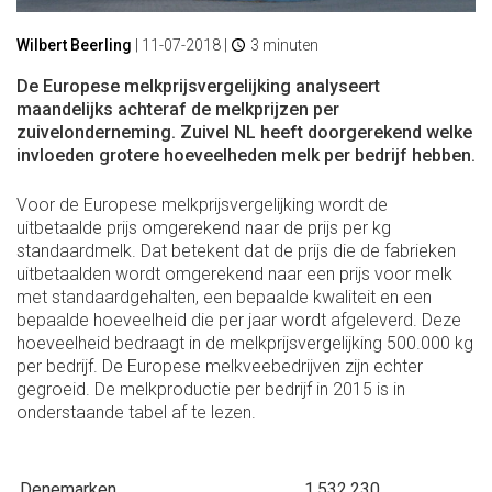
Wilbert Beerling
|
11-07-2018
|
3 minuten
De Europese melkprijsvergelijking analyseert
maandelijks achteraf de melkprijzen per
zuivelonderneming. Zuivel NL heeft doorgerekend welke
invloeden grotere hoeveelheden melk per bedrijf hebben.
Voor de Europese melkprijsvergelijking wordt de
uitbetaalde prijs omgerekend naar de prijs per kg
standaardmelk. Dat betekent dat de prijs die de fabrieken
uitbetaalden wordt omgerekend naar een prijs voor melk
met standaardgehalten, een bepaalde kwaliteit en een
bepaalde hoeveelheid die per jaar wordt afgeleverd. Deze
hoeveelheid bedraagt in de melkprijsvergelijking 500.000 kg
per bedrijf. De Europese melkveebedrijven zijn echter
gegroeid. De melkproductie per bedrijf in 2015 is in
onderstaande tabel af te lezen.
Denemarken
1.532.230