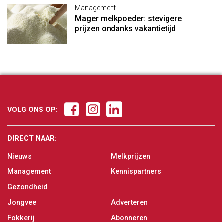
Management
Mager melkpoeder: stevigere
prijzen ondanks vakantietijd
VOLG ONS OP:
DIRECT NAAR:
Nieuws
Melkprijzen
Management
Kennispartners
Gezondheid
Jongvee
Adverteren
Fokkerij
Abonneren