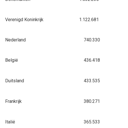
Verenigd Koninkrijk
1.122.681
Nederland
740.330
België
436.418
Duitsland
433.535
Frankrijk
380.271
Italië
365.533