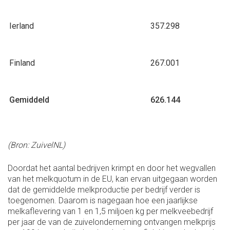
Ierland
357.298
Finland
267.001
Gemiddeld
626.144
(Bron: ZuivelNL)
Doordat het aantal bedrijven krimpt en door het wegvallen
van het melkquotum in de EU, kan ervan uitgegaan worden
dat de gemiddelde melkproductie per bedrijf verder is
toegenomen. Daarom is nagegaan hoe een jaarlijkse
melkaflevering van 1 en 1,5 miljoen kg per melkveebedrijf
per jaar de van de zuivelonderneming ontvangen melkprijs