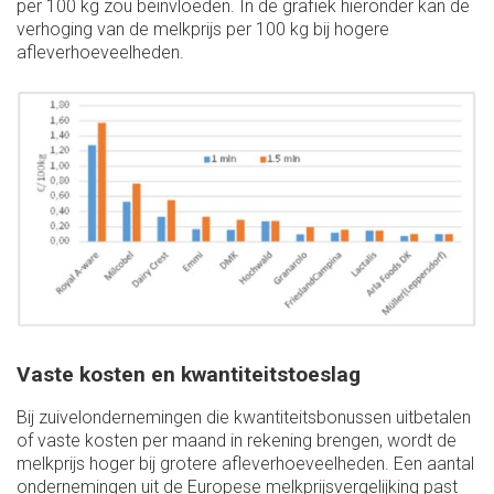
per 100 kg zou beïnvloeden. In de grafiek hieronder kan de
verhoging van de melkprijs per 100 kg bij hogere
afleverhoeveelheden.
Vaste kosten en kwantiteitstoeslag
Bij zuivelondernemingen die kwantiteitsbonussen uitbetalen
of vaste kosten per maand in rekening brengen, wordt de
melkprijs hoger bij grotere afleverhoeveelheden. Een aantal
ondernemingen uit de Europese melkprijsvergelijking past