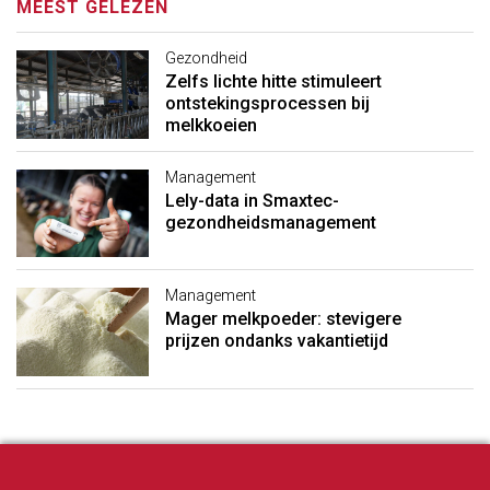
MEEST GELEZEN
Gezondheid
Zelfs lichte hitte stimuleert
ontstekingsprocessen bij
melkkoeien
Management
Lely-data in Smaxtec-
gezondheidsmanagement
Management
Mager melkpoeder: stevigere
prijzen ondanks vakantietijd