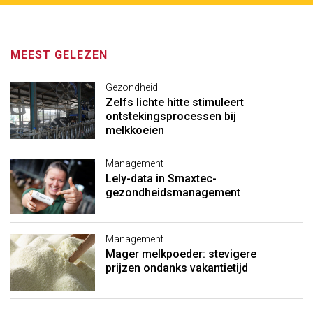
MEEST GELEZEN
Gezondheid
Zelfs lichte hitte stimuleert
ontstekingsprocessen bij
melkkoeien
Management
Lely-data in Smaxtec-
gezondheidsmanagement
Management
Mager melkpoeder: stevigere
prijzen ondanks vakantietijd