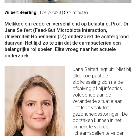
Wilbert Beerling
|
17-07-2020
|
2 minuten
Melkkoeien reageren verschillend op belasting. Prof. Dr.
Jana Seifert (Feed-Gut Microbiota Interaction,
Universiteit Hohenheim (D)) onderzoekt de achtergrond
daarvan. Het lijkt zo te zijn dat de darmbacteriën een
belangrijke rol spelen. Elite vroeg naar het actuele
onderzoek.
Jana Seifert legt uit: ‘Niet bij
elke koe past de
stofwisseling zich na de
afkalving of bij infecties
voldoende aan de
veranderde situatie aan.
Dat leidt vaak tot
gezondheidsstoringen. De
oorzaken kunnen in het
binnenste van de
lichaamscellen te vinden