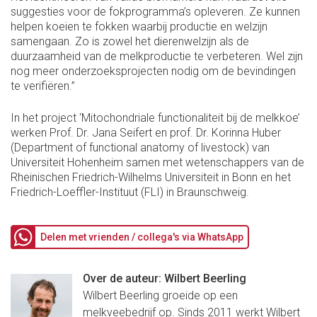
suggesties voor de fokprogramma’s opleveren. Ze kunnen
helpen koeien te fokken waarbij productie en welzijn
samengaan. Zo is zowel het dierenwelzijn als de
duurzaamheid van de melkproductie te verbeteren. Wel zijn
nog meer onderzoeksprojecten nodig om de bevindingen
te verifiëren.”
In het project ‘Mitochondriale functionaliteit bij de melkkoe’
werken Prof. Dr. Jana Seifert en prof. Dr. Korinna Huber
(Department of functional anatomy of livestock) van
Universiteit Hohenheim samen met wetenschappers van de
Rheinischen Friedrich-Wilhelms Universiteit in Bonn en het
Friedrich-Loeffler-Instituut (FLI) in Braunschweig.
Delen met vrienden / collega's via WhatsApp
Over de auteur: Wilbert Beerling
Wilbert Beerling groeide op een
melkveebedrijf op. Sinds 2011 werkt Wilbert