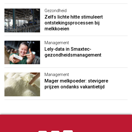
Gezondheid
Zelfs lichte hitte stimuleert
ontstekingsprocessen bij
melkkoeien
Management
Lely-data in Smaxtec-
gezondheidsmanagement
Management
Mager melkpoeder: stevigere
prijzen ondanks vakantietijd