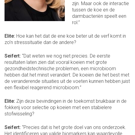
zijn. Maar ook de interactie
tussen de koe en de
darmbacteriën speelt een
rol.”
Elite:
Hoe kan het dat de ene koe beter uit de verf komt in
zo’n stresssituatie dan de andere?
Seifert:
“Dat weten we nog niet precies. De eerste
resultaten laten zien dat vooral koeien met grote
gezondheidstechnische problemen, een microbioom
hebben dat het minst verandert. De koeien die het best met
de veranderende situaties uit de voeten kunnen hebben juist
een flexibel reagerend microbioom.”
Elite:
Zijn deze bevindingen in de toekomst bruikbaar in de
fokkerij voor selectie op koeien met een stabielere
stofwisseling?
Seifert:
“Precies dat is het grote doel van ons onderzoek.
Het identificeren van valide biomarkers kan waardevolle