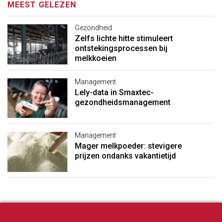
MEEST GELEZEN
Gezondheid
Zelfs lichte hitte stimuleert
ontstekingsprocessen bij
melkkoeien
Management
Lely-data in Smaxtec-
gezondheidsmanagement
Management
Mager melkpoeder: stevigere
prijzen ondanks vakantietijd