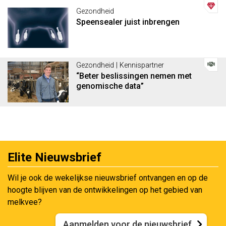
Gezondheid
Speensealer juist inbrengen
Gezondheid | Kennispartner
“Beter beslissingen nemen met
genomische data”
Elite Nieuwsbrief
Wil je ook de wekelijkse nieuwsbrief ontvangen en op de
hoogte blijven van de ontwikkelingen op het gebied van
melkvee?
Aanmelden voor de nieuwsbrief