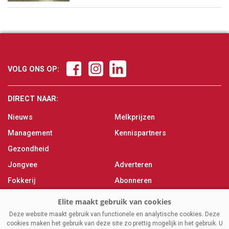
VOLG ONS OP:
DIRECT NAAR:
Nieuws
Melkprijzen
Management
Kennispartners
Gezondheid
Jongvee
Adverteren
Fokkerij
Abonneren
Veevoer
Over ons
Melken
Contact
Deze website maakt gebruik van functionele en analytische cookies. Deze
cookies maken het gebruik van deze site zo prettig mogelijk in het gebruik. U
Magazine