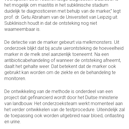
het mogelijk om mastitis in het subklinische stadium
duidelijk te diagnosticeren met behulp van de marker,” legt
prof. dr. Getu Abraham van de Universiteit van Leipzig uit.
Subklinisch houdt in dat de ontsteking nog niet
waarneembaar is.
De detectie van de marker gebeurt via melkmonsters. Uit
onderzoek blijkt dat bij acute uierontsteking de hoeveelheid
marker in de melk snel aanzienlijk toeneemt. Na een
antibioticabehandeling of wanneer de ontsteking afneemt,
daalt het gehalte weer. Dat betekent dat de marker ook
gebruikt kan worden om de ziekte en de behandeling te
monitoren.
De ontwikkeling van de methode is onderdeel van een
project dat gefinancierd wordt door het Duitse ministerie
van landbouw. Het onderzoeksteam werkt momenteel aan
het verder ontwikkelen van de testprocedure. Uiteindelijk zal
de toepassing ook worden uitgebreid naar bloed, ontlasting
en urine.