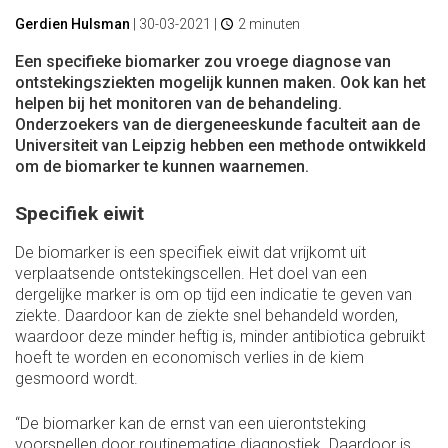
Gerdien Hulsman
|
30-03-2021
|
2 minuten
Een specifieke biomarker zou vroege diagnose van
ontstekingsziekten mogelijk kunnen maken. Ook kan het
helpen bij het monitoren van de behandeling.
Onderzoekers van de diergeneeskunde faculteit aan de
Universiteit van Leipzig hebben een methode ontwikkeld
om de biomarker te kunnen waarnemen.
Specifiek eiwit
De biomarker is een specifiek eiwit dat vrijkomt uit
verplaatsende ontstekingscellen. Het doel van een
dergelijke marker is om op tijd een indicatie te geven van
ziekte. Daardoor kan de ziekte snel behandeld worden,
waardoor deze minder heftig is, minder antibiotica gebruikt
hoeft te worden en economisch verlies in de kiem
gesmoord wordt.
“De biomarker kan de ernst van een uierontsteking
voorspellen door routinematige diagnostiek. Daardoor is