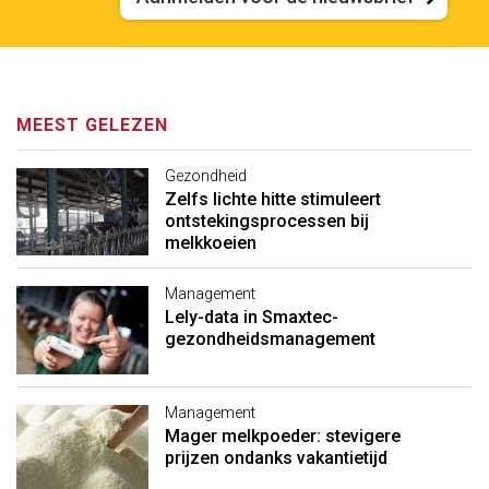
MEEST GELEZEN
Gezondheid
Zelfs lichte hitte stimuleert
ontstekingsprocessen bij
melkkoeien
Management
Lely-data in Smaxtec-
gezondheidsmanagement
Management
Mager melkpoeder: stevigere
prijzen ondanks vakantietijd