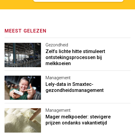
MEEST GELEZEN
Gezondheid
Zelfs lichte hitte stimuleert
ontstekingsprocessen bij
melkkoeien
Management
Lely-data in Smaxtec-
gezondheidsmanagement
Management
Mager melkpoeder: stevigere
prijzen ondanks vakantietijd