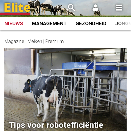
Spring
naar
inhoud
NIEUWS
MANAGEMENT
GEZONDHEID
JONG
Magazine | Melken | Premium
Tips voor robotefficiëntie