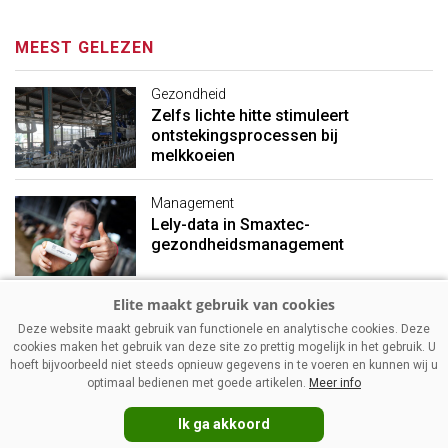
MEEST GELEZEN
Gezondheid
Zelfs lichte hitte stimuleert
ontstekingsprocessen bij
melkkoeien
Management
Lely-data in Smaxtec-
gezondheidsmanagement
Management
Deze website maakt gebruik van functionele en analytische cookies. Deze
Mager melkpoeder: stevigere
cookies maken het gebruik van deze site zo prettig mogelijk in het gebruik. U
prijzen ondanks vakantietijd
hoeft bijvoorbeeld niet steeds opnieuw gegevens in te voeren en kunnen wij u
optimaal bedienen met goede artikelen.
Meer info
Ik ga akkoord