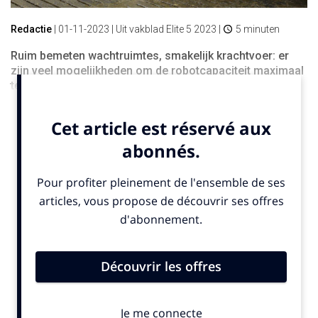
Redactie
|
01-11-2023
| Uit vakblad Elite 5 2023 |
5 minuten
Ruim bemeten wachtruimtes, smakelijk krachtvoer: er
zijn veel mogelijkheden om de robotcapaciteit maximaal
te benutten. Tips van vier melkveehouders.