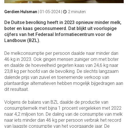
Gerdien Hulsman
|
01-05-2024
|
2 minuten
De Duitse bevolking heeft in 2023 opnieuw minder melk,
boter en kaas geconsumeerd. Dat blijkt uit voorlopige
cijfers van het Federaal Informatiecentrum voor de
Landbouw (BZL).
De melkconsumptie per persoon daalde naar minder dan
46 kg in 2023. Ook gingen mensen zuiniger om met boter
en daalde de hoeveelheid gegeten kaas van 24,6 kg naar
23,8 kg per hoofd van de bevolking. De slechts langzaam
dalende prijs van zuivel en toenemende verkoop van
plantaardige alternatieven hebben mogelijk bijgedragen aan
dit resultaat.
Volgens de balans van BZL daalde de productie van
consumptiemelk met bijna 1 procent vergeleken met 2022
naar 4,2 miljoen ton. De daling van de consumptie van melk
naar iets minder dan 46 kg per persoon verbrak het record
van laagste consumptie van het voorgaande jaar. De