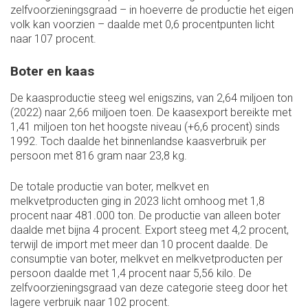
zelfvoorzieningsgraad – in hoeverre de productie het eigen
volk kan voorzien – daalde met 0,6 procentpunten licht
naar 107 procent.
Boter en kaas
De kaasproductie steeg wel enigszins, van 2,64 miljoen ton
(2022) naar 2,66 miljoen toen. De kaasexport bereikte met
1,41 miljoen ton het hoogste niveau (+6,6 procent) sinds
1992. Toch daalde het binnenlandse kaasverbruik per
persoon met 816 gram naar 23,8 kg.
De totale productie van boter, melkvet en
melkvetproducten ging in 2023 licht omhoog met 1,8
procent naar 481.000 ton. De productie van alleen boter
daalde met bijna 4 procent. Export steeg met 4,2 procent,
terwijl de import met meer dan 10 procent daalde. De
consumptie van boter, melkvet en melkvetproducten per
persoon daalde met 1,4 procent naar 5,56 kilo. De
zelfvoorzieningsgraad van deze categorie steeg door het
lagere verbruik naar 102 procent.