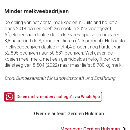
Minder melkveebedrijven
De daling van het aantal melkkoeien in Duitsland houdt al
sinds 2014 aan en heeft zich ook in 2023 voortgezet.
Afgelopen jaar daalde de Duitse veestapel van ongeveer
3,8 naar rond de 3,7 miljoen dieren (-2,5 procent). Het aantal
melkveebedrijven daalde met 4,4 procent nog harder: van
52.895 bedrijven naar 50.581 bedrijven. Wel gaven de
koeien meer melk, met een gemiddelde melkgift per koe
die steeg van 8.504 (2022) naar maar liefst 8.780 kg melk.
Bron: Bundesanstalt für Landwirtschaft und Ernährung
Delen met vrienden / collega's via WhatsApp
Over de auteur: Gerdien Hulsman
...
Meer over Gerdien Hulsman