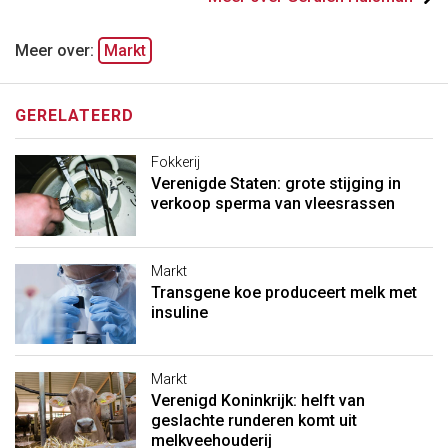
Meer over:
Markt
GERELATEERD
Fokkerij
Verenigde Staten: grote stijging in
verkoop sperma van vleesrassen
Markt
Transgene koe produceert melk met
insuline
Markt
Verenigd Koninkrijk: helft van
geslachte runderen komt uit
melkveehouderij