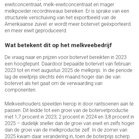
eiwitconcentraat, melk-eiwitconcentraat en mager
melkpoeder recordniveaus bereiken. Er is sprake van een
structurele verschuiving van het exportbeeld van de
Amerikaanse zuivel: er wordt meer botervet geëxporteerd
en meer eiwit geproduceerd.
Wat betekent dit op het melkveebedrijf
De vraag naar en prijzen voor botervet bereikten in 2023
een hoogtepunt. Daardoor bepaalde botervet van februari
2023 tot en met augustus 2025 de melkprijs. In die periode
lag de eiwitprijs slechts één maand hoger dan die van
botervet als het gaat om de verwaarding van
componenten.
Melkveehouders speelden hierop in door rantsoenen aan te
passen. Dit leidde tot een groei van de botervetproductie
met 1,7 procent in 2023, 2 procent in 2024 en 3,8 procent in
2025 – duidelijk sneller dan de groei van eiwit en zelfs hoger
dan de groei van de melkproductie zelf. In de zomer van
2025 kwam daar verandering in, toen de boterprijs scherp