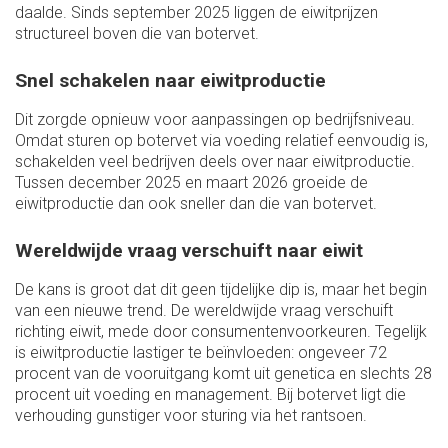
daalde. Sinds september 2025 liggen de eiwitprijzen
structureel boven die van botervet.
Snel schakelen naar eiwitproductie
Dit zorgde opnieuw voor aanpassingen op bedrijfsniveau.
Omdat sturen op botervet via voeding relatief eenvoudig is,
schakelden veel bedrijven deels over naar eiwitproductie.
Tussen december 2025 en maart 2026 groeide de
eiwitproductie dan ook sneller dan die van botervet.
Wereldwijde vraag verschuift naar eiwit
De kans is groot dat dit geen tijdelijke dip is, maar het begin
van een nieuwe trend. De wereldwijde vraag verschuift
richting eiwit, mede door consumentenvoorkeuren. Tegelijk
is eiwitproductie lastiger te beïnvloeden: ongeveer 72
procent van de vooruitgang komt uit genetica en slechts 28
procent uit voeding en management. Bij botervet ligt die
verhouding gunstiger voor sturing via het rantsoen.