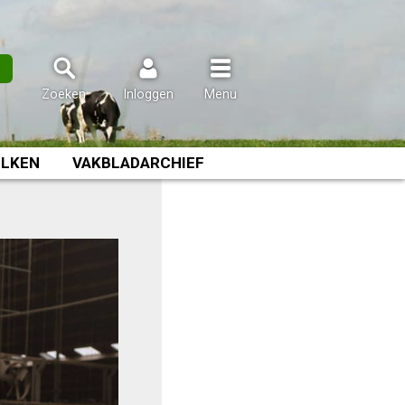
n
Zoeken
Inloggen
Menu
LKEN
VAKBLADARCHIEF