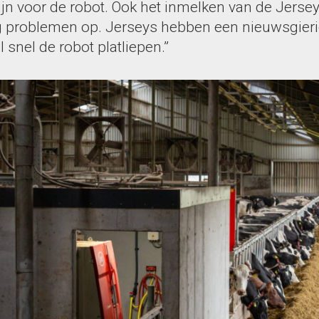
ijn voor de robot. Ook het inmelken van de Jerse
g problemen op. Jerseys hebben een nieuwsgieri
 snel de robot platliepen.”