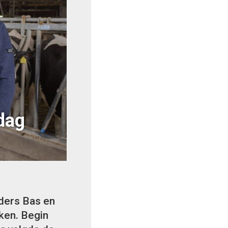
dag
uders Bas en
ken. Begin