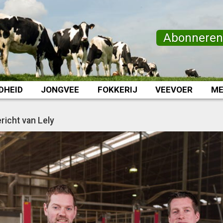
Abonnere
DHEID
JONGVEE
FOKKERIJ
VEEVOER
ME
richt van Lely