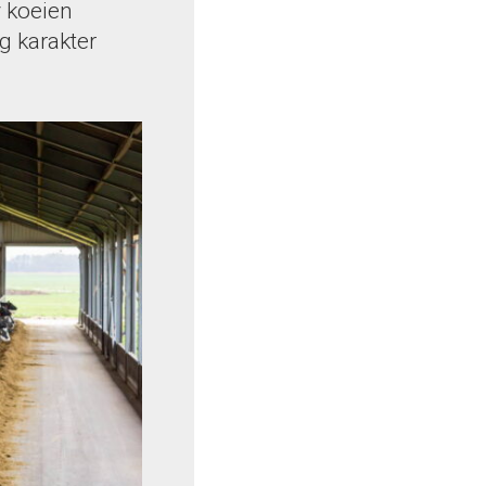
y koeien
g karakter