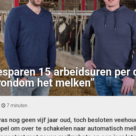
sparen 15 arbeidsuren per 
rondom het melken”
|
7 minuten
as nog geen vijf jaar oud, toch besloten veeho
ppel om over te schakelen naar automatisch mel