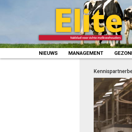
Spring
naar
inhoud
NIEUWS
MANAGEMENT
GEZON
Kennispartnerbe