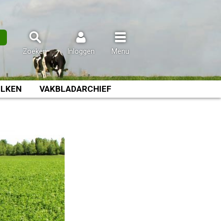
n
Zoeken
Inloggen
Menu
LKEN
VAKBLADARCHIEF