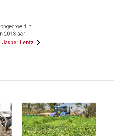
 opgegroeid in
n 2013 aan...
 Jasper Lentz