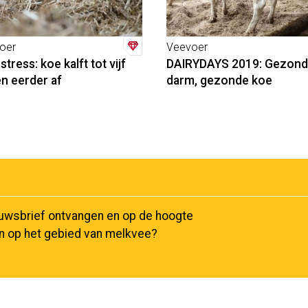
oer
Veevoer
stress: koe kalft tot vijf
DAIRYDAYS 2019: Gezon
n eerder af
darm, gezonde koe
euwsbrief ontvangen en op de hoogte
en op het gebied van melkvee?