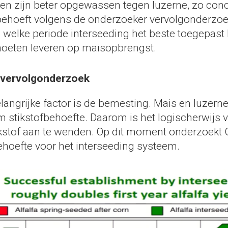
en zijn beter opgewassen tegen luzerne, zo con
behoeft volgens de onderzoeker vervolgonderzoe
n welke periode interseeding het beste toegepast
moeten leveren op maisopbrengst.
 vervolgonderzoek
langrijke factor is de bemesting. Mais en luzern
m stikstofbehoefte. Daarom is het logischerwijs 
kstof aan te wenden. Op dit moment onderzoekt 
hoefte voor het interseeding systeem.