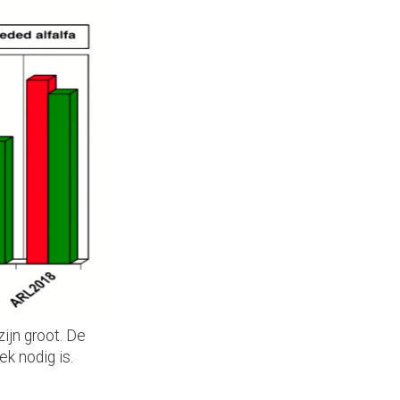
ijn groot. De
k nodig is.