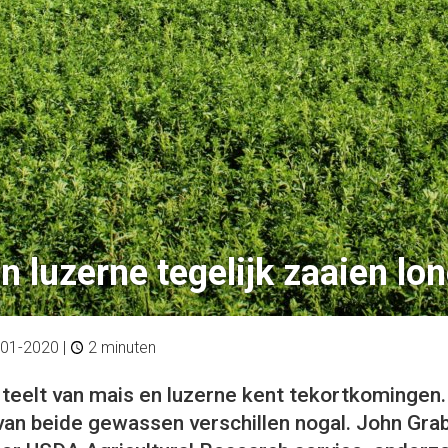
n luzerne tegelijk zaaien lo
-01-2020
|
2 minuten
 teelt van mais en luzerne kent tekortkomingen.
an beide gewassen verschillen nogal. John Grab