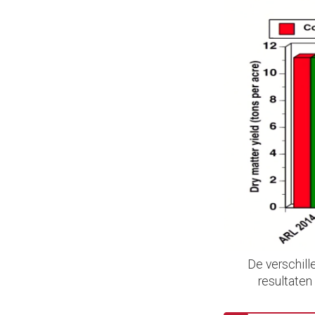
De verschill
resultaten