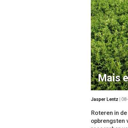
Mais e
Jasper Lentz
|
08
Roteren in de
opbrengsten v