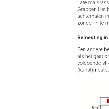
Late maisrass
Grabber. Het 
achterhalen i
zonder in te 
Bemesting in
Een andere be
als het gaat o
voldoende sti
(kunst)mestbe