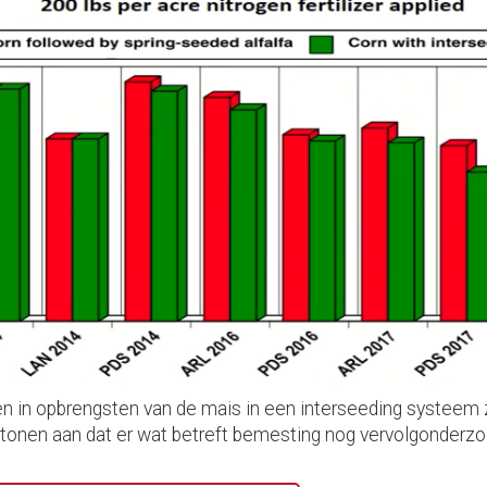
en in opbrengsten van de mais in een interseeding systeem z
 tonen aan dat er wat betreft bemesting nog vervolgonderzoe