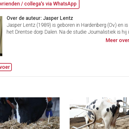
vrienden / collega's via WhatsApp
Over de auteur: Jasper Lentz
Jasper Lentz (1989) is geboren in Hardenberg (Ov.) en is
het Drentse dorp Dalen. Na de studie Journalistiek is hij i
Meer over
voer