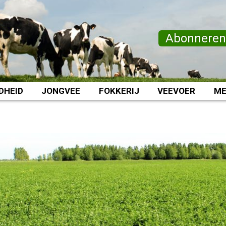
Abonnere
DHEID
JONGVEE
FOKKERIJ
VEEVOER
ME