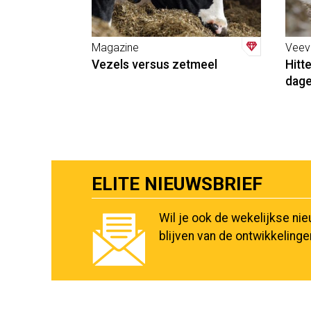
Magazine
Veev
Vezels versus zetmeel
Hitte
dage
ELITE NIEUWSBRIEF
Wil je ook de wekelijkse ni
blijven van de ontwikkeling