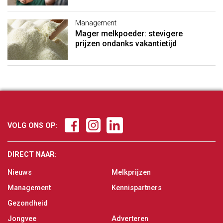
Management
Mager melkpoeder: stevigere
prijzen ondanks vakantietijd
VOLG ONS OP:
DIRECT NAAR:
Nieuws
Melkprijzen
Management
Kennispartners
Gezondheid
Jongvee
Adverteren