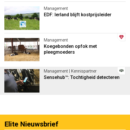
Management
EDF: Ierland blijft kostprijsleider
Management
Koegebonden opfok met
pleegmoeders
Management | Kennispartner
Sensehub™: Tochtigheid detecteren
Elite Nieuwsbrief