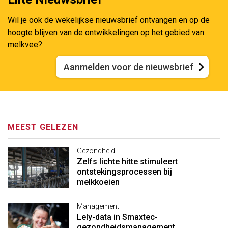
Wil je ook de wekelijkse nieuwsbrief ontvangen en op de
hoogte blijven van de ontwikkelingen op het gebied van
melkvee?
Aanmelden voor de nieuwsbrief
MEEST GELEZEN
Gezondheid
Zelfs lichte hitte stimuleert
ontstekingsprocessen bij
melkkoeien
Management
Lely-data in Smaxtec-
gezondheidsmanagement