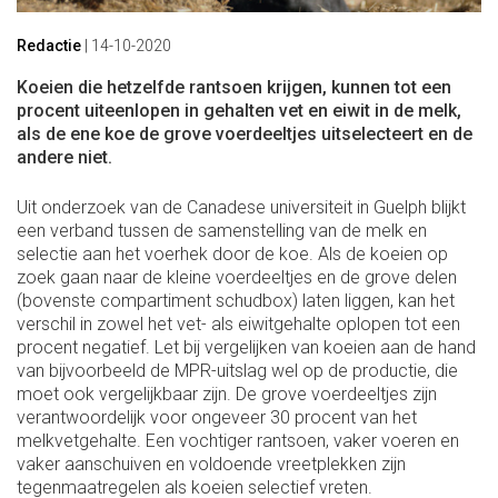
Redactie
|
14-10-2020
Koeien die hetzelfde rantsoen krijgen, kunnen tot een
procent uiteenlopen in gehalten vet en eiwit in de melk,
als de ene koe de grove voerdeeltjes uitselecteert en de
andere niet.
Uit onderzoek van de Canadese universiteit in Guelph blijkt
een verband tussen de samenstelling van de melk en
selectie aan het voerhek door de koe. Als de koeien op
zoek gaan naar de kleine voerdeeltjes en de grove delen
(bovenste compartiment schudbox) laten liggen, kan het
verschil in zowel het vet- als eiwitgehalte oplopen tot een
procent negatief. Let bij vergelijken van koeien aan de hand
van bijvoorbeeld de MPR-uitslag wel op de productie, die
moet ook vergelijkbaar zijn. De grove voerdeeltjes zijn
verantwoordelijk voor ongeveer 30 procent van het
melkvetgehalte. Een vochtiger rantsoen, vaker voeren en
vaker aanschuiven en voldoende vreetplekken zijn
tegenmaatregelen als koeien selectief vreten.