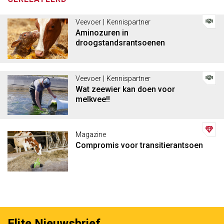
Veevoer | Kennispartner
Aminozuren in
droogstandsrantsoenen
Veevoer | Kennispartner
Wat zeewier kan doen voor
melkvee!!
Magazine
Compromis voor transitierantsoen
Elite Nieuwsbrief