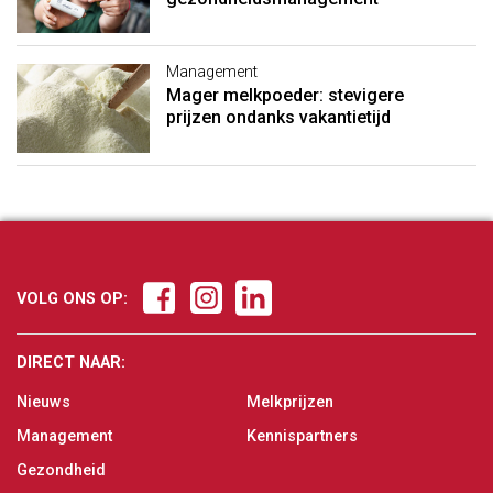
Management
Mager melkpoeder: stevigere
prijzen ondanks vakantietijd
VOLG ONS OP:
DIRECT NAAR:
Nieuws
Melkprijzen
Management
Kennispartners
Gezondheid