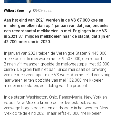
Wilbert Beerling
|
09-02-2022
Aan het eind van 2021 werden in de VS 67.000 koeien
minder gemolken dan op 1 januari van dat jaar, ondanks
een recordaantal melkkoeien in mei. Er gingen in de VS
in 2021 3,1 miljoen melkkoeien naar de slacht, dat zijn er
42.700 meer dan in 2020.
In januari van 2021 telden de Verenigde Staten 9.445.000
melkkoeien. In mei waren het er 9.507.000, een record.
Binnen vijf maanden groeide de melkveestapel met 62.000
dieren. De groei hielt niet aan. Sinds mei daalt de omvang
van de melkveestapel in de VS weer. Aan het eind van vorig
jaar waren er ten opzichte van mei 132.000 melkkoeien
minder in de staten, een daling van 1,5 procent.
In de staten Washington, Ohio, Pennsylvania, New York en
vooral New Mexico kromp de melkveestapel, vooral
vanwege hoge voerkosten en droogte in het westen. New
Mexico telde eind 2021 maar liefst 45.000 melkkoeien