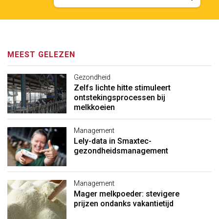
MEEST GELEZEN
Gezondheid
Zelfs lichte hitte stimuleert
ontstekingsprocessen bij
melkkoeien
Management
Lely-data in Smaxtec-
gezondheidsmanagement
Management
Mager melkpoeder: stevigere
prijzen ondanks vakantietijd