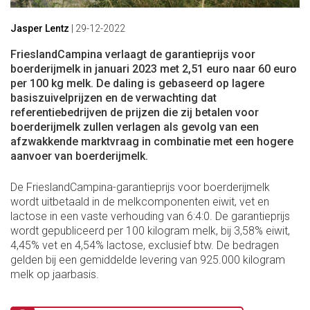
Jasper Lentz
|
29-12-2022
FrieslandCampina verlaagt de garantieprijs voor
boerderijmelk in januari 2023 met 2,51 euro naar 60 euro
per 100 kg melk. De daling is gebaseerd op lagere
basiszuivelprijzen en de verwachting dat
referentiebedrijven de prijzen die zij betalen voor
boerderijmelk zullen verlagen als gevolg van een
afzwakkende marktvraag in combinatie met een hogere
aanvoer van boerderijmelk.
De FrieslandCampina-garantieprijs voor boerderijmelk
wordt uitbetaald in de melkcomponenten eiwit, vet en
lactose in een vaste verhouding van 6:4:0. De garantieprijs
wordt gepubliceerd per 100 kilogram melk, bij 3,58% eiwit,
4,45% vet en 4,54% lactose, exclusief btw. De bedragen
gelden bij een gemiddelde levering van 925.000 kilogram
melk op jaarbasis.