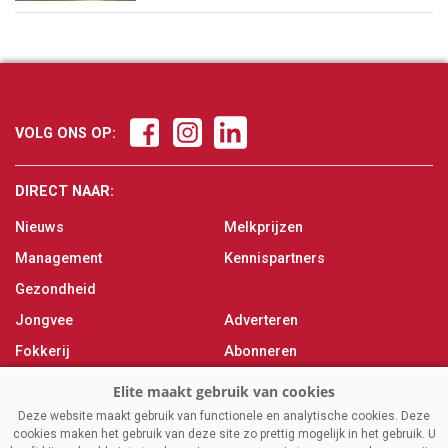
VOLG ONS OP:
DIRECT NAAR:
Nieuws
Melkprijzen
Management
Kennispartners
Gezondheid
Jongvee
Adverteren
Fokkerij
Abonneren
Veevoer
Over ons
Melken
Contact
Deze website maakt gebruik van functionele en analytische cookies. Deze
cookies maken het gebruik van deze site zo prettig mogelijk in het gebruik. U
Magazine