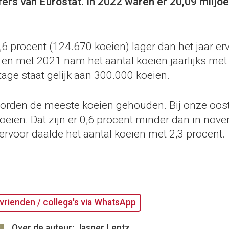
fers van Eurostat. In 2022 waren er 20,09 miljoe
0,6 procent (124.670 koeien) lager dan het jaar erv
 en met 2021 nam het aantal koeien jaarlijks met
tage staat gelijk aan 300.000 koeien.
worden de meeste koeien gehouden. Bij onze oos
oeien. Dat zijn er 0,6 procent minder dan in nov
ervoor daalde het aantal koeien met 2,3 procent.
vrienden / collega's via WhatsApp
Over de auteur: Jasper Lentz