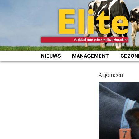
Spring
naar
inhoud
NIEUWS
MANAGEMENT
GEZON
Algemeen