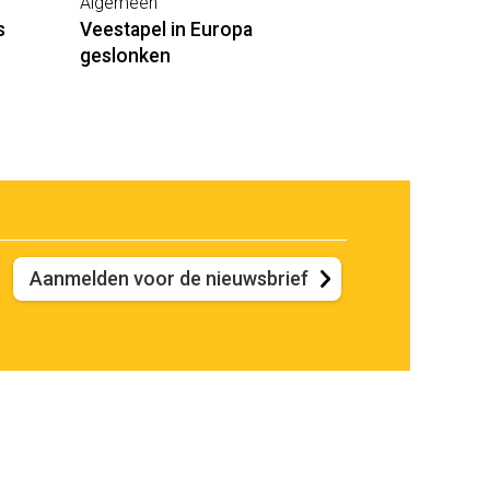
Algemeen
s
Veestapel in Europa
geslonken
Aanmelden voor de nieuwsbrief