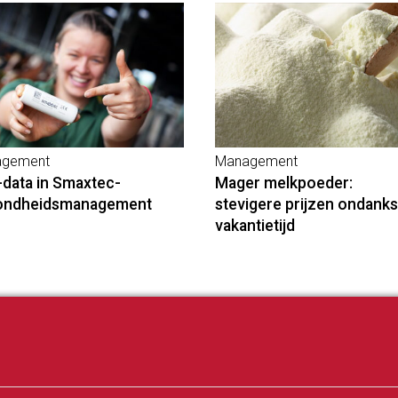
gement
Management
-data in Smaxtec-
Mager melkpoeder:
ondheidsmanagement
stevigere prijzen ondanks
vakantietijd