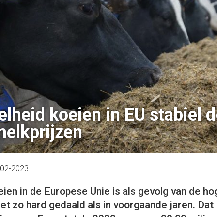
lheid koeien in EU stabiel 
elkprijzen
-02-2023
eien in de Europese Unie is als gevolg van de ho
et zo hard gedaald als in voorgaande jaren. Dat b