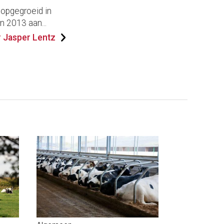
 opgegroeid in
n 2013 aan...
 Jasper Lentz