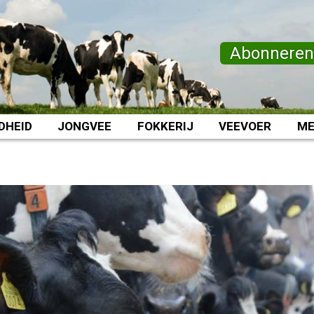
Abonnere
DHEID
JONGVEE
FOKKERIJ
VEEVOER
ME