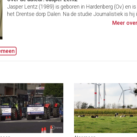
Jasper Lentz (1989) is geboren in Hardenberg (Ov.) en is
het Drentse dorp Dalen. Na de studie Journalistiek is hij i
Meer over
emeen