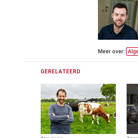
Meer over:
Alg
GERELATEERD