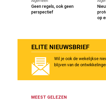
Algemeen
Alge
Geen regels, ook geen
Nieu
perspectief
prot
op e
ELITE NIEUWSBRIEF
Wil je ook de wekelijkse ni
blijven van de ontwikkeling
MEEST GELEZEN