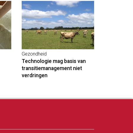
Gezondheid
Technologie mag basis van
transitiemanagement niet
verdringen