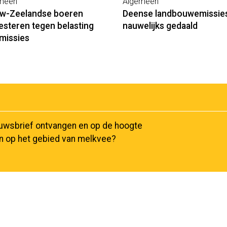
meen
Algemeen
w-Zeelandse boeren
Deense landbouwemissie
esteren tegen belasting
nauwelijks gedaald
missies
euwsbrief ontvangen en op de hoogte
en op het gebied van melkvee?