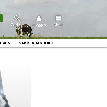
n
Zoeken
Inloggen
Menu
LKEN
VAKBLADARCHIEF