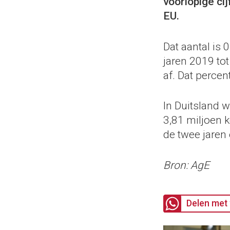
voorlopige cij
EU.
Dat aantal is 
jaren 2019 tot
af. Dat percen
In Duitsland 
3,81 miljoen k
de twee jaren 
Bron: AgE
Delen met 