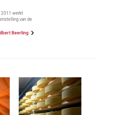
s 2011 werkt
enstelling van de
lbert Beerling