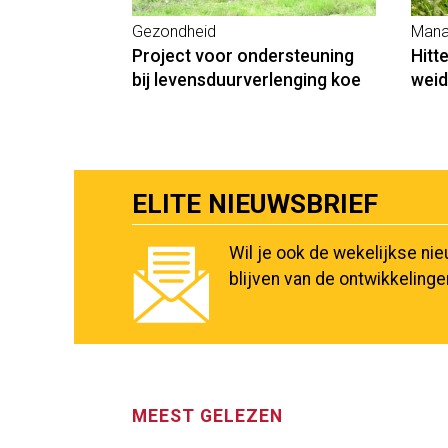
Gezondheid
Mana
Project voor ondersteuning
Hitt
bij levensduurverlenging koe
wei
ELITE NIEUWSBRIEF
Wil je ook de wekelijkse ni
blijven van de ontwikkeling
MEEST GELEZEN