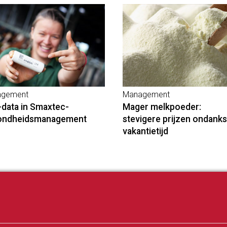
gement
Management
-data in Smaxtec-
Mager melkpoeder:
ondheidsmanagement
stevigere prijzen ondanks
vakantietijd