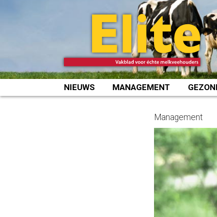
Spring
naar
inhoud
NIEUWS
MANAGEMENT
GEZON
Management