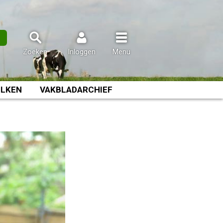
n
Zoeken
Inloggen
Menu
LKEN
VAKBLADARCHIEF