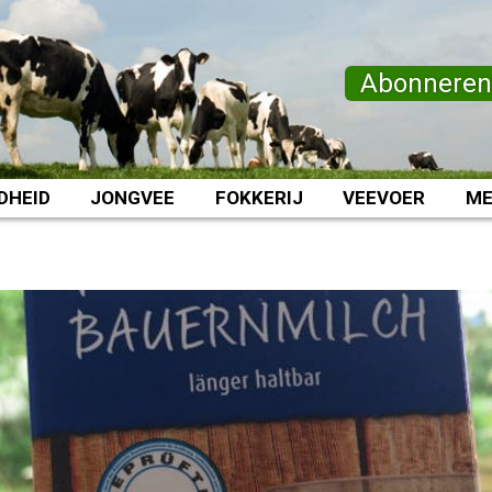
Abonnere
DHEID
JONGVEE
FOKKERIJ
VEEVOER
ME