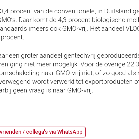
3,4 procent van de conventionele, in Duitsland 
GMO’s. Daar komt de 4,3 procent biologische melk 
andaards imeers ook GMO-vrij. Het aandeel VLO
procent.
naar een groter aandeel gentechvrij geproduceerd
reniging niet meer mogelijk. Voor de overige 22,
omschakeling naar GMO-vrij niet, of zo goed als 
erwegend wordt verwerkt tot exportproducten of
rbij geen vraag is naar GMO-vrij.
vrienden / collega's via WhatsApp