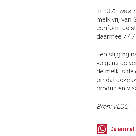
In 2022 was 7
melk vrij van 
conform de st
daarmee 77,7 
Een stijging 
volgens de ve
de melk is de 
omdat deze ov
producten waa
Bron: VLOG
Delen met 