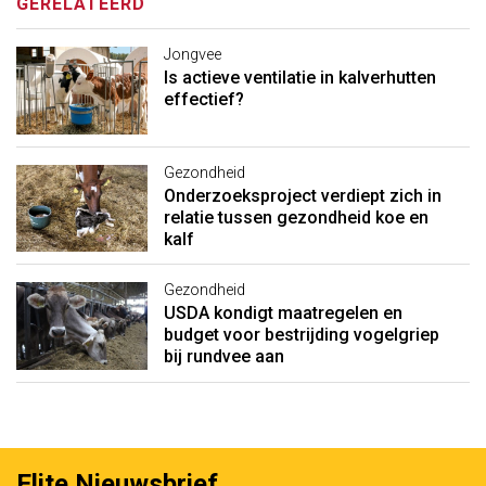
GERELATEERD
Jongvee
Is actieve ventilatie in kalverhutten
effectief?
Gezondheid
Onderzoeksproject verdiept zich in
relatie tussen gezondheid koe en
kalf
Gezondheid
USDA kondigt maatregelen en
budget voor bestrijding vogelgriep
bij rundvee aan
Elite Nieuwsbrief