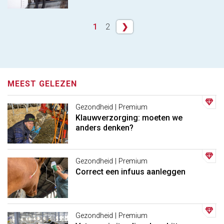
1
2
❯
MEEST GELEZEN
Gezondheid | Premium
Klauwverzorging: moeten we
anders denken?
Gezondheid | Premium
Correct een infuus aanleggen
Gezondheid | Premium