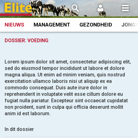
Spring
naar
inhoud
NIEUWS
MANAGEMENT
GEZONDHEID
JONG
DOSSIER:
VOEDING
Lorem ipsum dolor sit amet, consectetur adipiscing elit,
sed do eiusmod tempor incididunt ut labore et dolore
magna aliqua. Ut enim ad minim veniam, quis nostrud
exercitation ullamco laboris nisi ut aliquip ex ea
commodo consequat. Duis aute irure dolor in
reprehenderit in voluptate velit esse cillum dolore eu
fugiat nulla pariatur. Excepteur sint occaecat cupidatat
non proident, sunt in culpa qui officia deserunt mollit
anim id est laborum.
In dit dossier