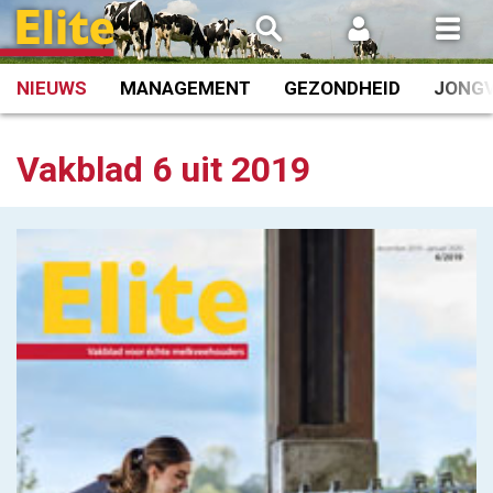
Spring
naar
inhoud
NIEUWS
MANAGEMENT
GEZONDHEID
JONG
Vakblad 6 uit 2019