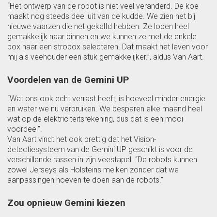
“Het ontwerp van de robot is niet veel veranderd. De koe
maakt nog steeds deel uit van de kudde. We zien het bij
nieuwe vaarzen die net gekalfd hebben. Ze lopen heel
gemakkelijk naar binnen en we kunnen ze met de enkele
box naar een strobox selecteren. Dat maakt het leven voor
mij als veehouder een stuk gemakkelijker.”, aldus Van Aart.
Voordelen van de Gemini UP
“Wat ons ook echt verrast heeft, is hoeveel minder energie
en water we nu verbruiken. We besparen elke maand heel
wat op de elektriciteitsrekening, dus dat is een mooi
voordeel”.
Van Aart vindt het ook prettig dat het Vision-
detectiesysteem van de Gemini UP geschikt is voor de
verschillende rassen in zijn veestapel. “De robots kunnen
zowel Jerseys als Holsteins melken zonder dat we
aanpassingen hoeven te doen aan de robots.”
Zou opnieuw Gemini kiezen