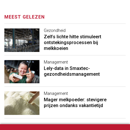
MEEST GELEZEN
Gezondheid
Zelfs lichte hitte stimuleert
ontstekingsprocessen bij
melkkoeien
Management
Lely-data in Smaxtec-
gezondheidsmanagement
Management
Mager melkpoeder: stevigere
prijzen ondanks vakantietijd