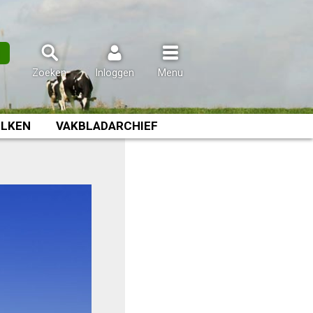
n
Zoeken
Inloggen
Menu
LKEN
VAKBLADARCHIEF