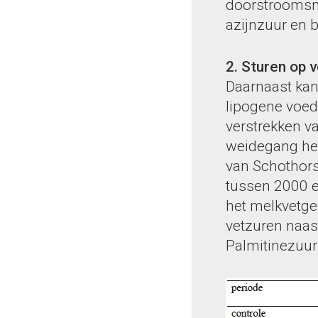
doorstroomsne
azijnzuur en b
2. Sturen op 
Daarnaast kan
lipogene voed
verstrekken v
weidegang het
van Schothors
tussen 2000 e
het melkvetge
vetzuren naas
Palmitinezuur