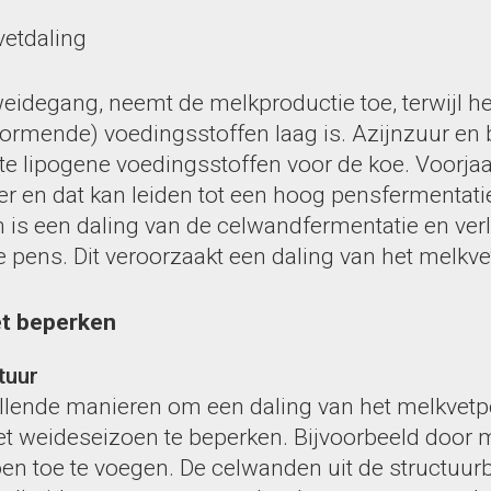
etdaling
 weidegang, neemt de melkproductie toe, terwijl 
vormende) voedingsstoffen laag is. Azijnzuur en 
ste lipogene voedingsstoffen voor de koe. Voorja
ker en dat kan leiden tot een hoog pensfermentati
n is een daling van de celwandfermentatie en ver
e pens. Dit veroorzaakt een daling van het melkve
et beperken
tuur
hillende manieren om een daling van het melkvetp
het weideseizoen te beperken. Bijvoorbeeld door 
oen toe te voegen. De celwanden uit de structuur