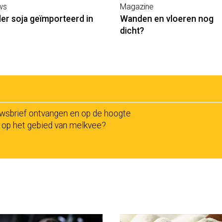
ws
Magazine
er soja geïmporteerd in
Wanden en vloeren nog
dicht?
uwsbrief ontvangen en op de hoogte
n op het gebied van melkvee?