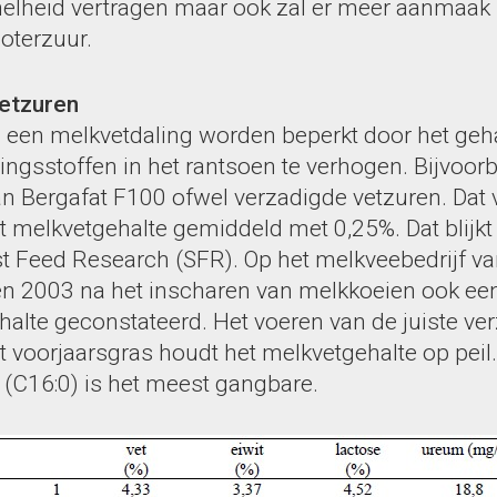
lheid vertragen maar ook zal er meer aanmaak 
oterzuur.
vetzuren
 een melkvetdaling worden beperkt door het geh
ingsstoffen in het rantsoen te verhogen. Bijvoor
an Bergafat F100 ofwel verzadigde vetzuren. Dat 
 melkvetgehalte gemiddeld met 0,25%. Dat blijkt 
t Feed Research (SFR). Op het melkveebedrijf v
n 2003 na het inscharen van melkkoeien ook een
halte geconstateerd. Het voeren van de juiste ve
t voorjaarsgras houdt het melkvetgehalte op peil.
 (C16:0) is het meest gangbare.