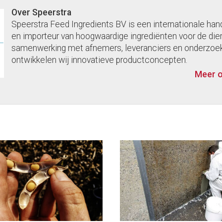
Over Speerstra
Speerstra Feed Ingredients BV is een internationale h
en importeur van hoogwaardige ingrediënten voor de dier
samenwerking met afnemers, leveranciers en onderzoek
ontwikkelen wij innovatieve productconcepten.
Meer o