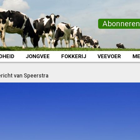
Abonnere
DHEID
JONGVEE
FOKKERIJ
VEEVOER
ME
richt van Speerstra