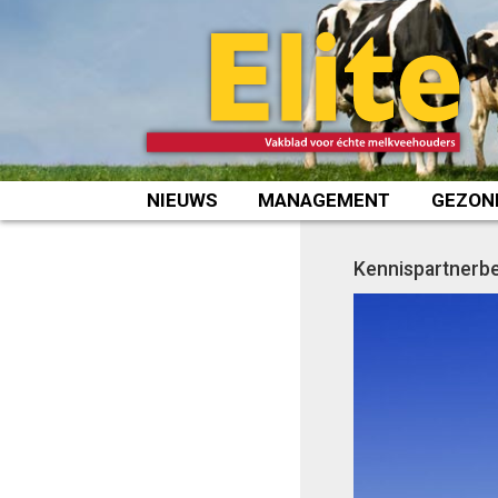
Spring
naar
inhoud
NIEUWS
MANAGEMENT
GEZON
Kennispartnerbe