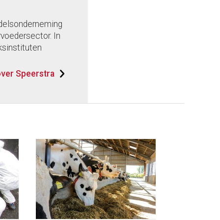
andelsonderneming
voedersector. In
sinstituten
ver Speerstra