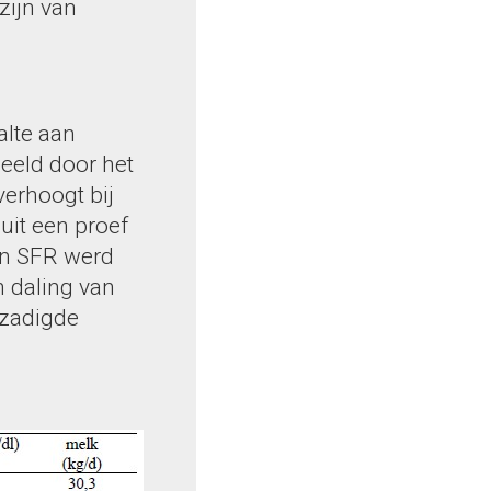
zijn van
alte aan
beeld door het
verhoogt bij
uit een proef
an SFR werd
 daling van
rzadigde