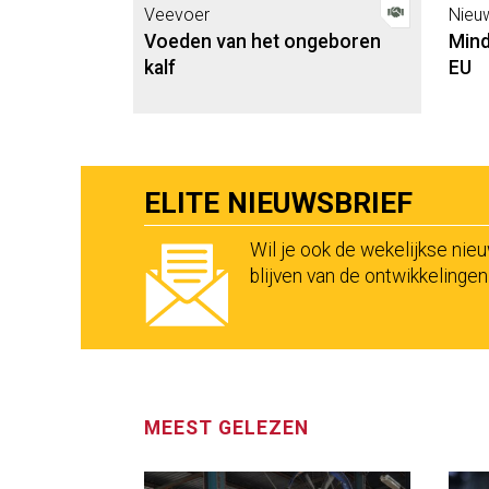
Veevoer
Nieu
Voeden van het ongeboren
Mind
kalf
EU
ELITE NIEUWSBRIEF
Wil je ook de wekelijkse nie
blijven van de ontwikkelinge
MEEST GELEZEN