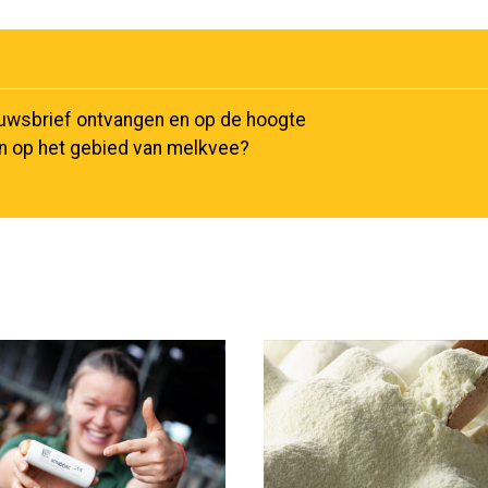
euwsbrief ontvangen en op de hoogte
en op het gebied van melkvee?