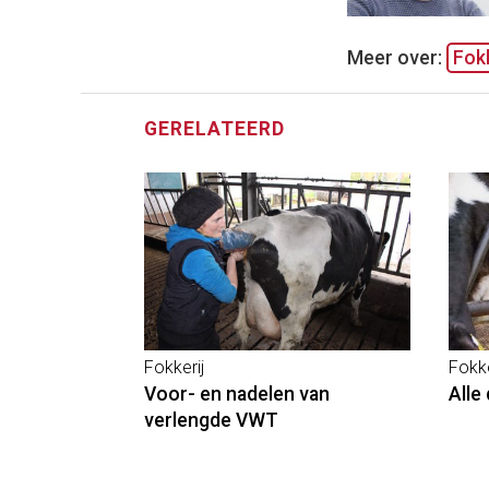
Meer over:
Fokk
GERELATEERD
Fokkerij
Fokke
Voor- en nadelen van
Alle
verlengde VWT