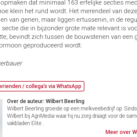
opmaken dat minimaal 163 erfelijke secties me
hoe klein het rund wordt. Het merendeel van deze
elen van genen, maar liggen ertussenin, in de reg
sectie die in bijzonder grote mate relevant is vo
te, bevindt zich tussen de bouwstenen van een g
hormoon geproduceerd wordt.
zerbauer
vrienden / collega's via WhatsApp
Over de auteur: Wilbert Beerling
Wilbert Beerling groeide op een melkveebedrijf op. Sind
Wilbert bij AgriMedia waar hij nu zorg draagt voor de sam
vakbladen Elite...
Meer over Wi