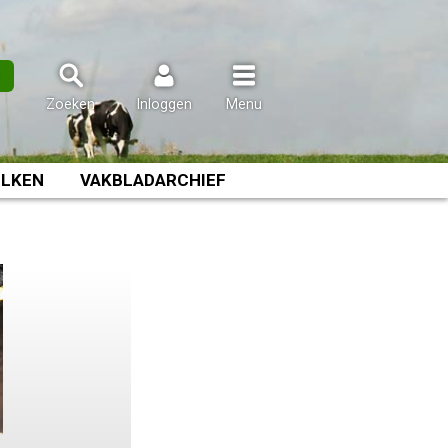
n
Zoeken
Inloggen
Menu
LKEN
VAKBLADARCHIEF