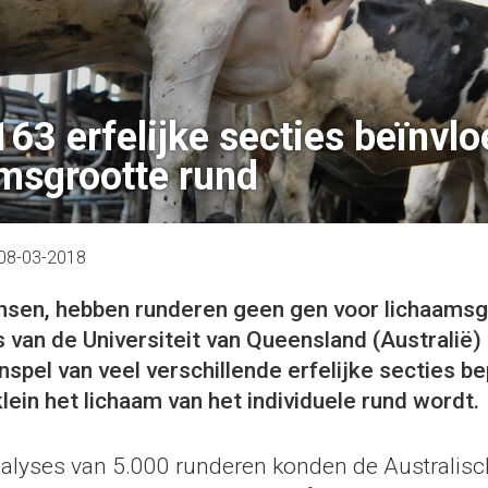
163 erfelijke secties beïnvl
msgrootte rund
08-03-2018
nsen, hebben runderen geen gen voor lichaamsg
van de Universiteit van Queensland (Australië)
spel van veel verschillende erfelijke secties be
lein het lichaam van het individuele rund wordt.
lyses van 5.000 runderen konden de Australisc