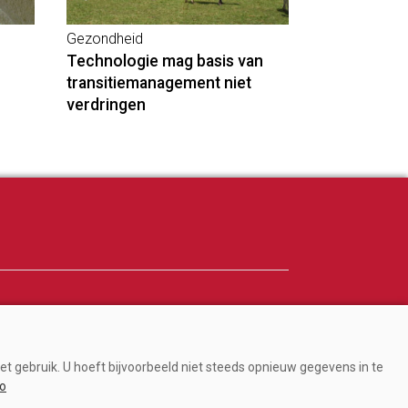
Gezondheid
Technologie mag basis van
transitiemanagement niet
verdringen
Adverteren
Abonneren
et gebruik. U hoeft bijvoorbeeld niet steeds opnieuw gegevens in te
Over ons
fo
Contact