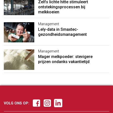
Zelfs lichte hitte stimuleert
ontstekingsprocessen bij
melkkoeien
Management
Lely-data in Smaxtec-
gezondheidsmanagement
Management
Mager melkpoeder: stevigere
prijzen ondanks vakantietijd
VOLG ONS OP: