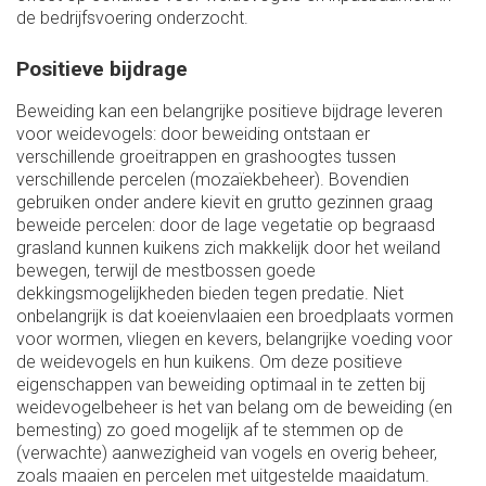
de bedrijfsvoering onderzocht.
Positieve bijdrage
Beweiding kan een belangrijke positieve bijdrage leveren
voor weidevogels: door beweiding ontstaan er
verschillende groeitrappen en grashoogtes tussen
verschillende percelen (mozaïekbeheer). Bovendien
gebruiken onder andere kievit en grutto gezinnen graag
beweide percelen: door de lage vegetatie op begraasd
grasland kunnen kuikens zich makkelijk door het weiland
bewegen, terwijl de mestbossen goede
dekkingsmogelijkheden bieden tegen predatie. Niet
onbelangrijk is dat koeienvlaaien een broedplaats vormen
voor wormen, vliegen en kevers, belangrijke voeding voor
de weidevogels en hun kuikens. Om deze positieve
eigenschappen van beweiding optimaal in te zetten bij
weidevogelbeheer is het van belang om de beweiding (en
bemesting) zo goed mogelijk af te stemmen op de
(verwachte) aanwezigheid van vogels en overig beheer,
zoals maaien en percelen met uitgestelde maaidatum.