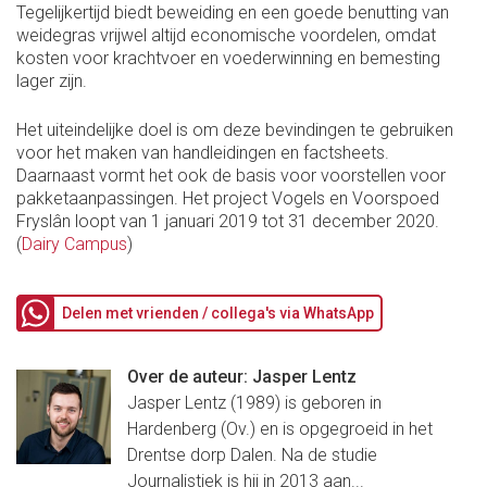
Tegelijkertijd biedt beweiding en een goede benutting van
weidegras vrijwel altijd economische voordelen, omdat
kosten voor krachtvoer en voederwinning en bemesting
lager zijn.
Het uiteindelijke doel is om deze bevindingen te gebruiken
voor het maken van handleidingen en factsheets.
Daarnaast vormt het ook de basis voor voorstellen voor
pakketaanpassingen. Het project Vogels en Voorspoed
Fryslân loopt van 1 januari 2019 tot 31 december 2020.
(
Dairy Campus
)
Delen met vrienden / collega's via WhatsApp
Over de auteur: Jasper Lentz
Jasper Lentz (1989) is geboren in
Hardenberg (Ov.) en is opgegroeid in het
Drentse dorp Dalen. Na de studie
Journalistiek is hij in 2013 aan...