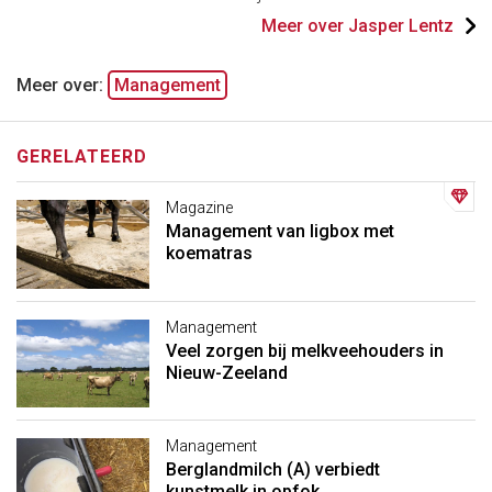
Meer over Jasper Lentz
Meer over:
Management
GERELATEERD
Magazine
Management van ligbox met
koematras
Management
Veel zorgen bij melkveehouders in
Nieuw-Zeeland
Management
Berglandmilch (A) verbiedt
kunstmelk in opfok