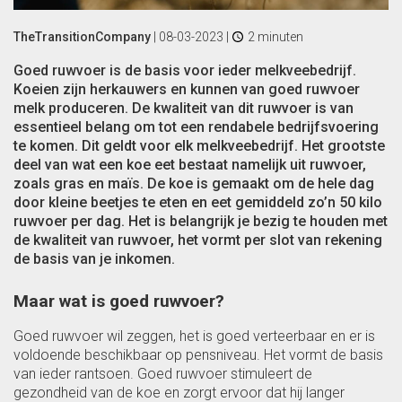
TheTransitionCompany
|
08-03-2023
|
2 minuten
Goed ruwvoer is de basis voor ieder melkveebedrijf.
Koeien zijn herkauwers en kunnen van goed ruwvoer
melk produceren. De kwaliteit van dit ruwvoer is van
essentieel belang om tot een rendabele bedrijfsvoering
te komen. Dit geldt voor elk melkveebedrijf. Het grootste
deel van wat een koe eet bestaat namelijk uit ruwvoer,
zoals gras en maïs. De koe is gemaakt om de hele dag
door kleine beetjes te eten en eet gemiddeld zo’n 50 kilo
ruwvoer per dag. Het is belangrijk je bezig te houden met
de kwaliteit van ruwvoer, het vormt per slot van rekening
de basis van je inkomen.
Maar wat is goed ruwvoer?
Goed ruwvoer wil zeggen, het is goed verteerbaar en er is
voldoende beschikbaar op pensniveau. Het vormt de basis
van ieder rantsoen. Goed ruwvoer stimuleert de
gezondheid van de koe en zorgt ervoor dat hij langer