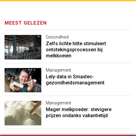
MEEST GELEZEN
Gezondheid
Zelfs lichte hitte stimuleert
ontstekingsprocessen bij
melkkoeien
Management
Lely-data in Smaxtec-
gezondheidsmanagement
Management
Mager melkpoeder: stevigere
prijzen ondanks vakantietijd