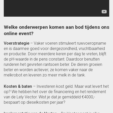
Welke onderwerpen komen aan bod tijdens ons
online event?
Voerstrategie
– Vaker voeren stimuleert ruwvoeropname
en is daarmee goed voor diergezondheid, vruchtbaarheid
en productie. Door meerdere keren per dag te vreten, blijft
de pH-waarde in de pens constant. Daardoor benutten
runderen het gevreten rantsoen beter. De dieren groeien
beter en worden actiever; ze komen vaker naar de
melkrobot en leveren zo meer melk in de tank.
Kosten & baten
– Investeren kost geld. Maar wat levert het
op? We hebben het over de financiering en het rendement
van de Lely Vector. Wist je dat je gemiddeld €4000,-
bespaart op dieselkosten per jaar?