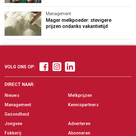
Management
Mager melkpoeder: stevigere
prijzen ondanks vakantietijd
VOLG ONS OP:
DIRECT NAAR:
Nieuws
Melkprijzen
Management
Kennispartners
Gezondheid
Jongvee
Adverteren
Fokkerij
Abonneren