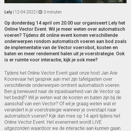
Lely
|
12-04-2022
|
3 minuten
Op donderdag 14 april om 20.00 uur organiseert Lely het
Online Vector Event. Wil je meer weten over automatisch
voeren? Tijdens dit online event komen verschillende
onderwerpen rondom automatisch voeren aan bod zoals
de implementatie van de Vector voerrobot, kosten en
baten en meer rendement halen uit je voerstrategie. Ook
is er ruimte voor interactie, kijk je ook mee?
Tijdens het Online Vector Event gaat onze host Jan Arie
Koorevaar het gesprek aan met zijn tafelgasten over
verschillende onderwerpen omtrent automatisch voeren.
Ben jij benieuwd naar de inpasbaarheid van de Vector op
het bedrijf? Wil je weten wat de kosten en baten zijn bij de
aanschaf van een Vector? Of wil je graag weten wat er
verandert in je voerstrategie wanneer je overstapt naar
automatisch voeren? Kijk dan mee op 14 april tijdens het
Online Vector Event. Het evenement wordt LIVE
uitgezonden waardoor we de interactie aan kunnen gaan