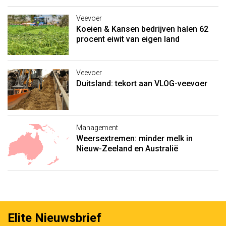
Veevoer
Koeien & Kansen bedrijven halen 62
procent eiwit van eigen land
Veevoer
Duitsland: tekort aan VLOG-veevoer
Management
Weersextremen: minder melk in
Nieuw-Zeeland en Australië
Elite Nieuwsbrief