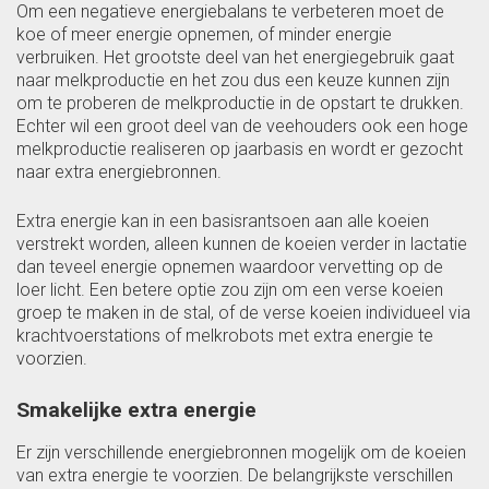
Om een negatieve energiebalans te verbeteren moet de
koe of meer energie opnemen, of minder energie
verbruiken. Het grootste deel van het energiegebruik gaat
naar melkproductie en het zou dus een keuze kunnen zijn
om te proberen de melkproductie in de opstart te drukken.
Echter wil een groot deel van de veehouders ook een hoge
melkproductie realiseren op jaarbasis en wordt er gezocht
naar extra energiebronnen.
Extra energie kan in een basisrantsoen aan alle koeien
verstrekt worden, alleen kunnen de koeien verder in lactatie
dan teveel energie opnemen waardoor vervetting op de
loer licht. Een betere optie zou zijn om een verse koeien
groep te maken in de stal, of de verse koeien individueel via
krachtvoerstations of melkrobots met extra energie te
voorzien.
Smakelijke extra energie
Er zijn verschillende energiebronnen mogelijk om de koeien
van extra energie te voorzien. De belangrijkste verschillen