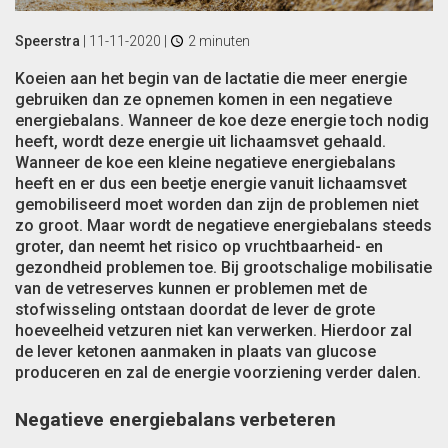
Speerstra
|
11-11-2020
|
2 minuten
Koeien aan het begin van de lactatie die meer energie
gebruiken dan ze opnemen komen in een negatieve
energiebalans. Wanneer de koe deze energie toch nodig
heeft, wordt deze energie uit lichaamsvet gehaald.
Wanneer de koe een kleine negatieve energiebalans
heeft en er dus een beetje energie vanuit lichaamsvet
gemobiliseerd moet worden dan zijn de problemen niet
zo groot. Maar wordt de negatieve energiebalans steeds
groter, dan neemt het risico op vruchtbaarheid- en
gezondheid problemen toe. Bij grootschalige mobilisatie
van de vetreserves kunnen er problemen met de
stofwisseling ontstaan doordat de lever de grote
hoeveelheid vetzuren niet kan verwerken. Hierdoor zal
de lever ketonen aanmaken in plaats van glucose
produceren en zal de energie voorziening verder dalen.
Negatieve energiebalans verbeteren