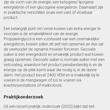
zijn de vorm van de energie; een ketogene/ lipogene
energiebron of een glucogene energiebron. Daarnaast zijn
er praktische verschillen zoals een vast of vloeibaar
product.
Een belangrijk punt om verse koeien van extra energie te
voorzien is de smakelijkheid van de energie.
Propyleenglycol is een voorbeeld van een onsmakelijke
energiebron, koeien zullen dit zelf niet opnemen en dus zal
de veehouder de opname moeten forceren. Gecoate
suiker is een energiedicht en smakelijk product wat koeien
graag opnemen. Gecoate suiker is normale suiker met een
vetcoating, waardoor het product pensbestendig is en de
energie op de plek komt waar die nodig is; in de dunne
darm. Het product bevat 2400 VEM en is makkelijk bij te
voeren in de mengwagen of los te voeren via
krachtvoerstations of melkrobots.
Praktijkonderzoek
Uit een recent praktijk onderzoek (2020) blijkt dat het