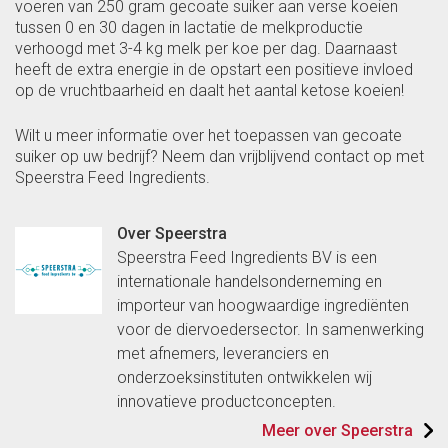
voeren van 250 gram gecoate suiker aan verse koeien
tussen 0 en 30 dagen in lactatie de melkproductie
verhoogd met 3-4 kg melk per koe per dag. Daarnaast
heeft de extra energie in de opstart een positieve invloed
op de vruchtbaarheid en daalt het aantal ketose koeien!
Wilt u meer informatie over het toepassen van gecoate
suiker op uw bedrijf? Neem dan vrijblijvend contact op met
Speerstra Feed Ingredients.
Over Speerstra
Speerstra Feed Ingredients BV is een
internationale handelsonderneming en
importeur van hoogwaardige ingrediënten
voor de diervoedersector. In samenwerking
met afnemers, leveranciers en
onderzoeksinstituten ontwikkelen wij
innovatieve productconcepten.
Meer over Speerstra