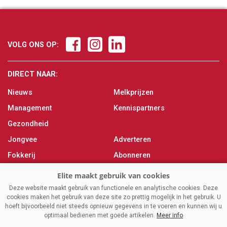
VOLG ONS OP:
DIRECT NAAR:
Nieuws
Melkprijzen
Management
Kennispartners
Gezondheid
Jongvee
Adverteren
Fokkerij
Abonneren
Veevoer
Over ons
Melken
Contact
Deze website maakt gebruik van functionele en analytische cookies. Deze
cookies maken het gebruik van deze site zo prettig mogelijk in het gebruik. U
Magazine
hoeft bijvoorbeeld niet steeds opnieuw gegevens in te voeren en kunnen wij u
optimaal bedienen met goede artikelen.
Meer info