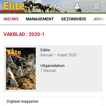
Spring
naar
inhoud
NIEUWS
MANAGEMENT
GEZONDHEID
JONG
VAKBLAD :
2020-1
Editie
februari – maart 2020
Uitgavedatum
7 februari
Digitaal magazine