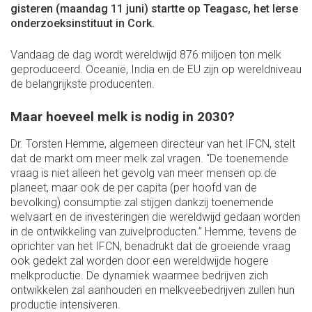
gisteren (maandag 11 juni) startte op Teagasc, het Ierse
onderzoeksinstituut in Cork.
Vandaag de dag wordt wereldwijd 876 miljoen ton melk
geproduceerd. Oceanië, India en de EU zijn op wereldniveau
de belangrijkste producenten.
Maar hoeveel melk is nodig in 2030?
Dr. Torsten Hemme, algemeen directeur van het IFCN, stelt
dat de markt om meer melk zal vragen. “De toenemende
vraag is niet alleen het gevolg van meer mensen op de
planeet, maar ook de per capita (per hoofd van de
bevolking) consumptie zal stijgen dankzij toenemende
welvaart en de investeringen die wereldwijd gedaan worden
in de ontwikkeling van zuivelproducten.” Hemme, tevens de
oprichter van het IFCN, benadrukt dat de groeiende vraag
ook gedekt zal worden door een wereldwijde hogere
melkproductie. De dynamiek waarmee bedrijven zich
ontwikkelen zal aanhouden en melkveebedrijven zullen hun
productie intensiveren.