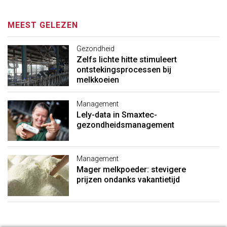
MEEST GELEZEN
Gezondheid
Zelfs lichte hitte stimuleert
ontstekingsprocessen bij
melkkoeien
Management
Lely-data in Smaxtec-
gezondheidsmanagement
Management
Mager melkpoeder: stevigere
prijzen ondanks vakantietijd