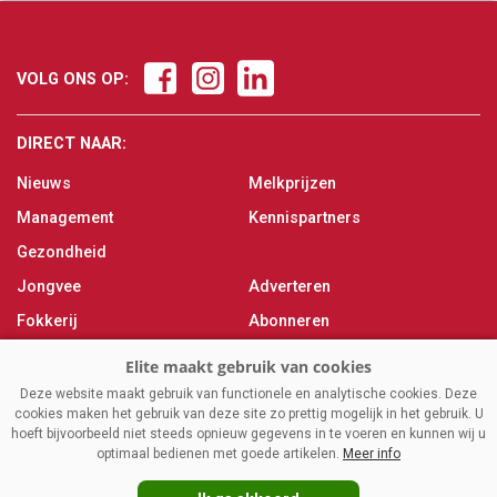
VOLG ONS OP:
DIRECT NAAR:
Nieuws
Melkprijzen
Management
Kennispartners
Gezondheid
Jongvee
Adverteren
Fokkerij
Abonneren
Veevoer
Over ons
Melken
Contact
Deze website maakt gebruik van functionele en analytische cookies. Deze
cookies maken het gebruik van deze site zo prettig mogelijk in het gebruik. U
Magazine
hoeft bijvoorbeeld niet steeds opnieuw gegevens in te voeren en kunnen wij u
optimaal bedienen met goede artikelen.
Meer info