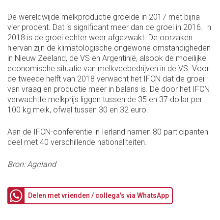
De wereldwijde melkproductie groeide in 2017 met bijna
vier procent. Dat is significant meer dan de groei in 2016. In
2018 is de groei echter weer afgezwakt. De oorzaken
hiervan zijn de klimatologische ongewone omstandigheden
in Nieuw Zeeland, de VS en Argentinië, alsook de moeilijke
economische situatie van melkveebedrijven in de VS. Voor
de tweede helft van 2018 verwacht het IFCN dat de groei
van vraag en productie meer in balans is. De door het IFCN
verwachtte melkprijs liggen tussen de 35 en 37 dollar per
100 kg melk, ofwel tussen 30 en 32 euro.
Aan de IFCN-conferentie in Ierland namen 80 participanten
deel met 40 verschillende nationaliteiten.
Bron: Agriland
Delen met vrienden / collega's via WhatsApp