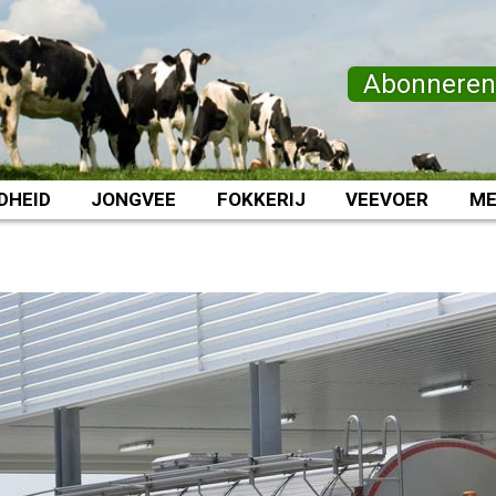
Abonnere
DHEID
JONGVEE
FOKKERIJ
VEEVOER
ME