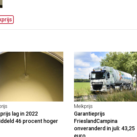
prijs
rijs
Melkprijs
prijs lag in 2022
Garantieprijs
ddeld 46 procent hoger
FrieslandCampina
onveranderd in juli: 43,25
euro