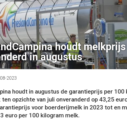
andCampina houdt melkprijs
nderd in augustus
-08-2023
ina houdt in augustus de garantieprijs per 100
 ten opzichte van juli onveranderd op 43,25 eur
rantieprijs voor boerderijmelk in 2023 tot en 
3 euro per 100 kilogram melk.