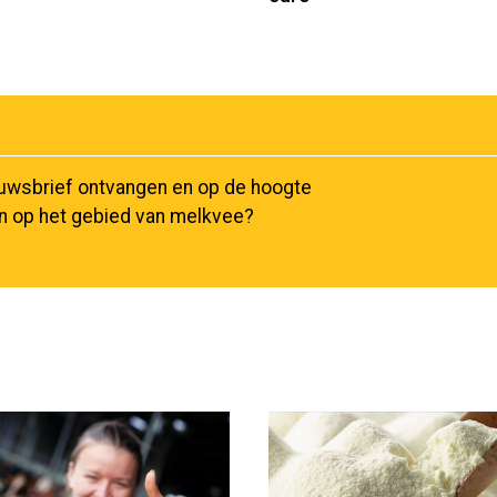
euwsbrief ontvangen en op de hoogte
en op het gebied van melkvee?