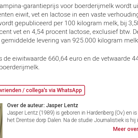
ampina-garantieprijs voor boerderijmelk wordt ui
en eiwit, vet en lactose in een vaste verhouding
wordt gepubliceerd per 100 kilogram melk, bij 3,
ocent vet en 4,54 procent lactose, exclusief btw.
n gemiddelde levering van 925.000 kilogram melk 
 de eiwitwaarde 660,64 euro en de vetwaarde 44
boerderijmelk.
vrienden / collega's via WhatsApp
Over de auteur: Jasper Lentz
Jasper Lentz (1989) is geboren in Hardenberg (Ov.) en is
het Drentse dorp Dalen. Na de studie Journalistiek is hij i
Meer over