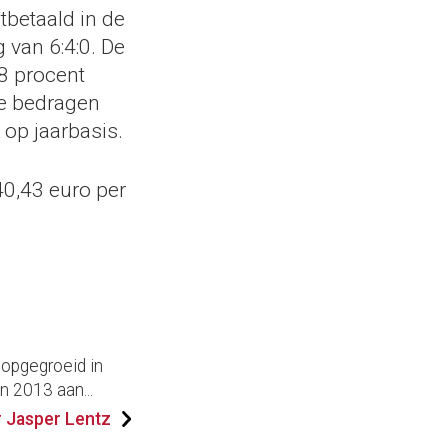
tbetaald in de
 van 6:4:0. De
58 procent
 De bedragen
op jaarbasis.
0,43 euro per
 opgegroeid in
n 2013 aan...
 Jasper Lentz