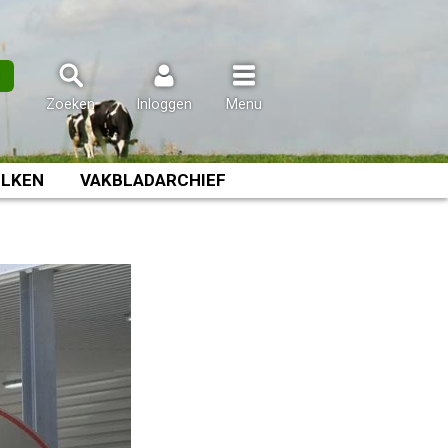
n
Zoeken
Inloggen
Menu
LKEN
VAKBLADARCHIEF