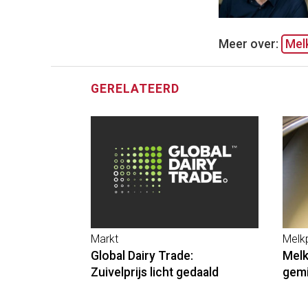
Meer over:
Melk
GERELATEERD
Markt
Melkp
Global Dairy Trade:
Melk
Zuivelprijs licht gedaald
gemi