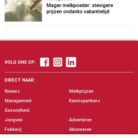
Mager melkpoeder: stevigere
prijzen ondanks vakantietijd
VOLG ONS OP:
DIRECT NAAR:
Nieuws
Melkprijzen
Management
Kennispartners
Gezondheid
Jongvee
Adverteren
Fokkerij
Abonneren