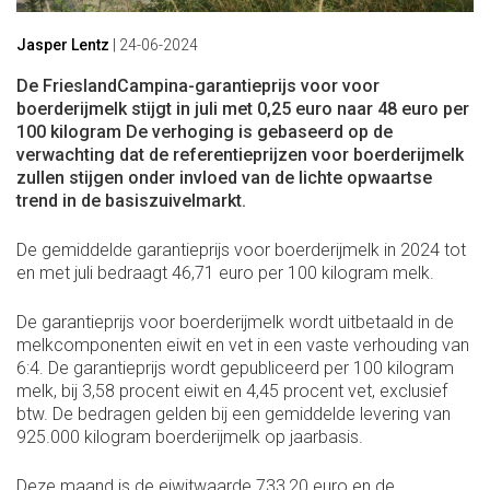
Jasper Lentz
|
24-06-2024
De FrieslandCampina-garantieprijs voor voor
boerderijmelk stijgt in juli met 0,25 euro naar 48 euro per
100 kilogram De verhoging is gebaseerd op de
verwachting dat de referentieprijzen voor boerderijmelk
zullen stijgen onder invloed van de lichte opwaartse
trend in de basiszuivelmarkt.
De gemiddelde garantieprijs voor boerderijmelk in 2024 tot
en met juli bedraagt 46,71 euro per 100 kilogram melk.
De garantieprijs voor boerderijmelk wordt uitbetaald in de
melkcomponenten eiwit en vet in een vaste verhouding van
6:4. De garantieprijs wordt gepubliceerd per 100 kilogram
melk, bij 3,58 procent eiwit en 4,45 procent vet, exclusief
btw. De bedragen gelden bij een gemiddelde levering van
925.000 kilogram boerderijmelk op jaarbasis.
Deze maand is de eiwitwaarde 733,20 euro en de