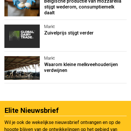
Belgische productie van mozzarella
stijgt wederom, consumptiemelk
daalt
Markt
Zuivelprijs stijgt verder
Markt
Waarom kleine melkveehouderijen
verdwijnen
Elite Nieuwsbrief
Wil je ook de wekelijkse nieuwsbrief ontvangen en op de
hoogte blijven van de ontwikkelingen op het gebied van