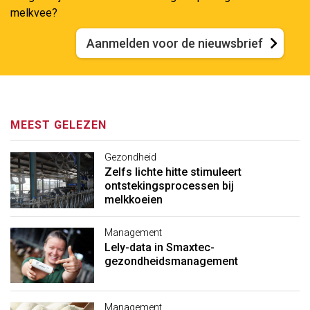
melkvee?
Aanmelden voor de nieuwsbrief
MEEST GELEZEN
Gezondheid
Zelfs lichte hitte stimuleert
ontstekingsprocessen bij
melkkoeien
Management
Lely-data in Smaxtec-
gezondheidsmanagement
Management