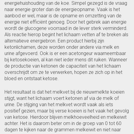
energiehuishouding van de koe. Simpel gezegd is de vraag
naar energie groter dan de energieopname. Vaak is het
aanbod er wel, maar is de opname en omzetting van de
energie niet efficiënt genoeg. Door het gebrek aan energie
wordt de glucogene voorraad in de lever sterk verminderd.
Als reactie hierop begint het lichaam vetten af te breken als
alternatieve energiebron. Een product hierbij zijn
ketonlichamen, deze worden onder andere via melk en
urine afgevoerd. Ook is er een acetongeur waarneembaar
bij ketosekoeien, al kan niet ieder mens dit ruiken. Wanneer
de productie van ketonen de capaciteit van het lichaam
overschrijdt om ze te verwerken, hopen ze zich op in het
bloed en ontstaat ketose.
Het resultaat is dat het melkvet bij de nieuwmelkte koeien
stijgt, want het lichaam voert ketonen af via de melk of
urine. De stijging van het melkvet wordt vaak als iets
positief gezien, maar bij verse koeien is het vaak het gevolg
van ketose. Hierdoor blijven melkhoeveelheid en melkeiwit
achter. Het is daarom beter om in de groep van 0 tot 60
dagen te kijken naar de grammen melkeiwit en niet naar