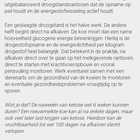
uitgebalanceerd droogstandsrantsoen dat de opname op
peil houdt en de energiestofwisseling actief houdt.
Een geslaagde droogstand is het halve werk. De andere
helft begint direct na afkalven. De koe moet dan een ruime
hoeveelheid glucogene energie binnenkrijgen. Hierbij is de
drogestofopname en de energiedichtheid per kilogram
drogestof heel belangrijk. Dat betekent in de praktijk, na
afkalven direct over te gaan op het melkgevende rantsoen,
direct te starten met krachtvoeropbouw en vooral
pensvulling monitoren. Werk eventueel samen met een
dierenarts om de gezondheid van de koeien te monitoren
en eventuele gezondheidsproblemen vroegtijdig op te
sporen.
Wist je dat? De naweeën van ketose wel 6 weken kunnen
duren? Een nieuwmelkte koe kan al na enkele dagen, maar
ook veel later last krijgen van ketose. Hierdoor kan de
vruchtbaarheid tot wel 100 dagen na afkalven slecht
verlopen.