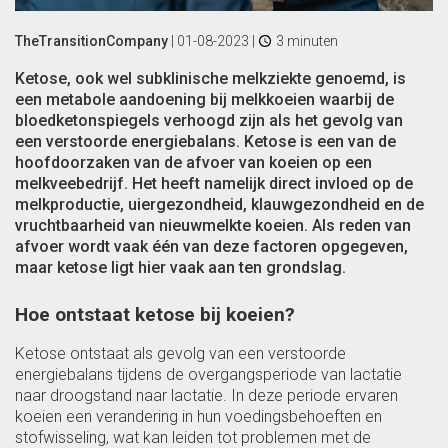
TheTransitionCompany
|
01-08-2023
|
3 minuten
Ketose, ook wel subklinische melkziekte genoemd, is
een metabole aandoening bij melkkoeien waarbij de
bloedketonspiegels verhoogd zijn als het gevolg van
een verstoorde energiebalans. Ketose is een van de
hoofdoorzaken van de afvoer van koeien op een
melkveebedrijf. Het heeft namelijk direct invloed op de
melkproductie, uiergezondheid, klauwgezondheid en de
vruchtbaarheid van nieuwmelkte koeien. Als reden van
afvoer wordt vaak één van deze factoren opgegeven,
maar ketose ligt hier vaak aan ten grondslag.
Hoe ontstaat ketose bij koeien?
Ketose ontstaat als gevolg van een verstoorde
energiebalans tijdens de overgangsperiode van lactatie
naar droogstand naar lactatie. In deze periode ervaren
koeien een verandering in hun voedingsbehoeften en
stofwisseling, wat kan leiden tot problemen met de