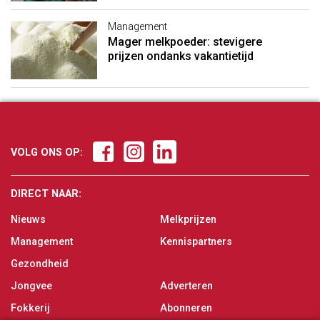
Management
Mager melkpoeder: stevigere
prijzen ondanks vakantietijd
VOLG ONS OP:
DIRECT NAAR:
Nieuws
Melkprijzen
Management
Kennispartners
Gezondheid
Jongvee
Adverteren
Fokkerij
Abonneren