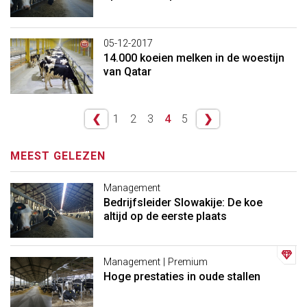
05-12-2017
14.000 koeien melken in de woestijn
van Qatar
❮
1
2
3
4
5
❯
MEEST GELEZEN
Management
Bedrijfsleider Slowakije: De koe
altijd op de eerste plaats
Management | Premium
Hoge prestaties in oude stallen