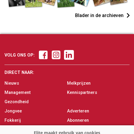
Blader in de archieven
VOLG ONS OP:
DIRECT NAAR:
Nieuws
Melkprijzen
Management
Kennispartners
Gezondheid
Jongvee
Adverteren
Fokkerij
Abonneren
Veevoer
Over ons