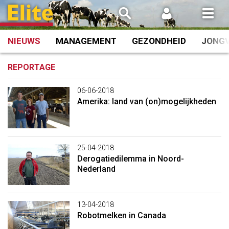
Spring
naar
inhoud
NIEUWS
MANAGEMENT
GEZONDHEID
JONG
REPORTAGE
06-06-2018
Amerika: land van (on)mogelijkheden
25-04-2018
Derogatiedilemma in Noord-
Nederland
13-04-2018
Robotmelken in Canada