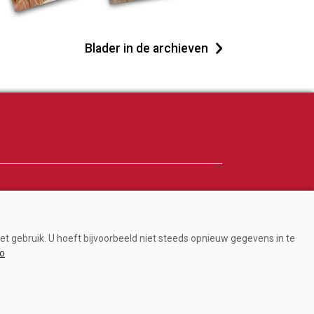
Blader in de archieven
Adverteren
Abonneren
et gebruik. U hoeft bijvoorbeeld niet steeds opnieuw gegevens in te
Over ons
fo
Contact