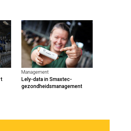
Management
rt
Lely-data in Smaxtec-
gezondheidsmanagement