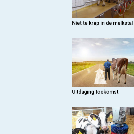
Niet te krap in de melkstal
Uitdaging toekomst