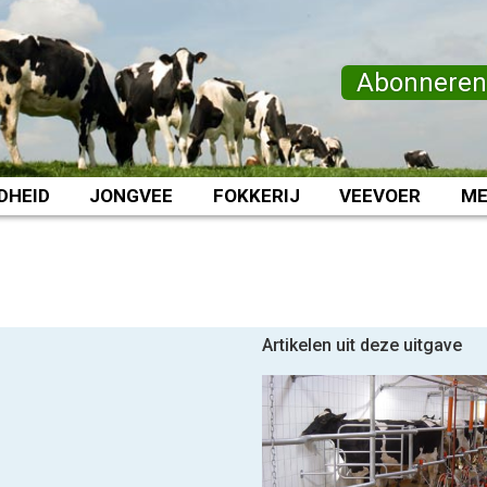
Abonnere
DHEID
JONGVEE
FOKKERIJ
VEEVOER
ME
Artikelen uit deze uitgave