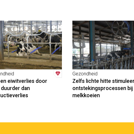
ndheid
Gezondheid
 en eiwitverlies door
Zelfs lichte hitte stimulee
e duurder dan
ontstekingsprocessen bij
uctieverlies
melkkoeien