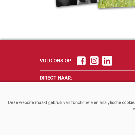
VOLG ONS OP:
DIRECT NAAR:
Nieuws
Fokker
Management
Veevo
Deze website maakt gebruik van functionele en analytische cookies.
Gezondheid
Melke
v
Jongvee
Magaz