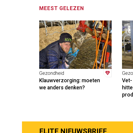
MEEST GELEZEN
Gezondheid
Gezo
Klauwverzorging: moeten
Vet-
we anders denken?
hitt
prod
ELITE NIEUWSBRIEF