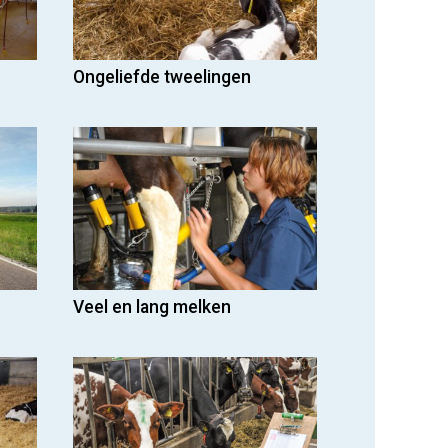
Ongeliefde tweelingen
Veel en lang melken