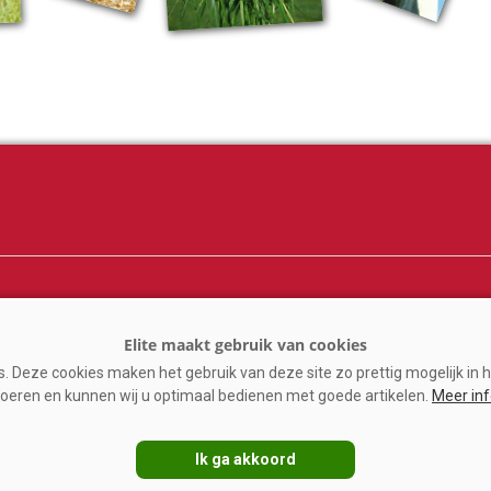
ij
Melkprijzen
er
Kennispartners
 Deze cookies maken het gebruik van deze site zo prettig mogelijk in h
n
oeren en kunnen wij u optimaal bedienen met goede artikelen.
Meer in
ine
Ik ga akkoord