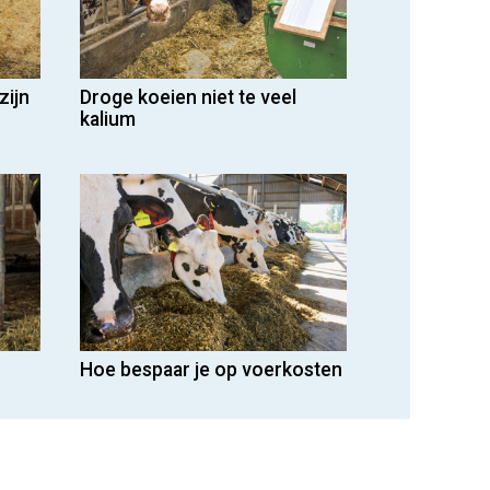
zijn
Droge koeien niet te veel
kalium
Hoe bespaar je op voerkosten