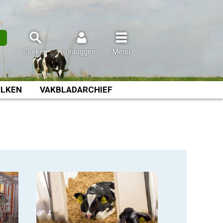
n
Zoeken
Inloggen
Menu
LKEN
VAKBLADARCHIEF